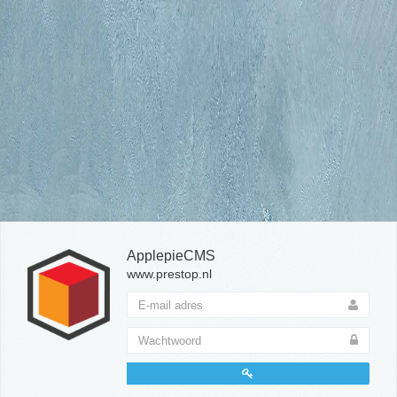
ApplepieCMS
www.prestop.nl