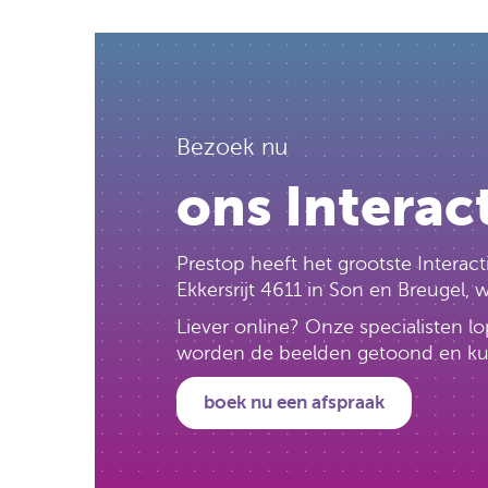
Bezoek nu
ons Interac
Prestop heeft het grootste Intera
Ekkersrijt 4611 in Son en Breugel,
Liever online? Onze specialisten 
worden de beelden getoond en kun j
boek nu een afspraak