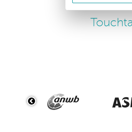
Touchta