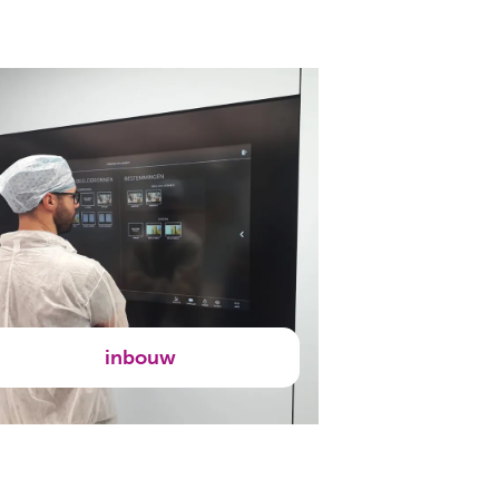
inbouw