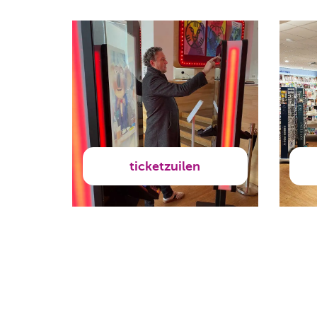
ticketzuilen