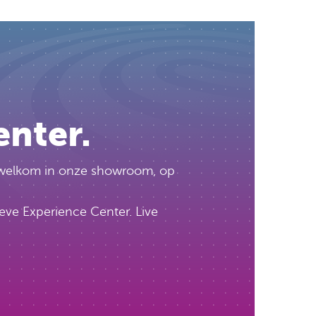
enter.
te welkom in onze showroom, op
eve Experience Center. Live