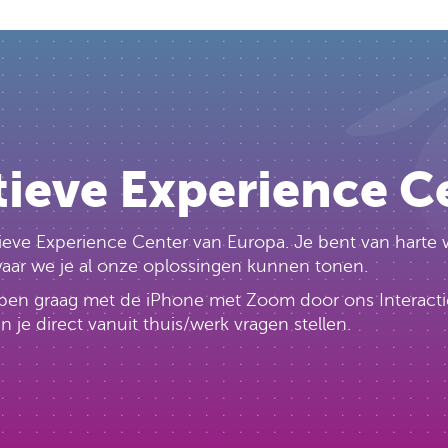
tieve Experience C
ctieve Experience Center van Europa. Je bent van har
 waar we je al onze oplossingen kunnen tonen.
lopen graag met de iPhone met Zoom door ons Interacti
e direct vanuit thuis/werk vragen stellen.