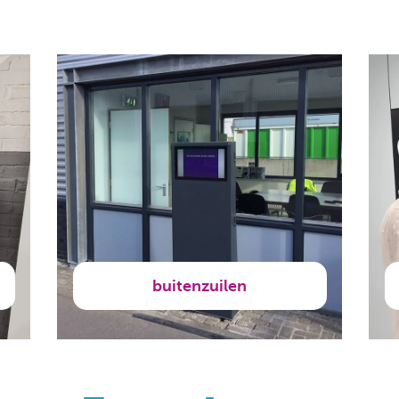
buitenzuilen