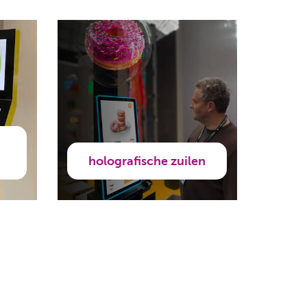
holografische zuilen