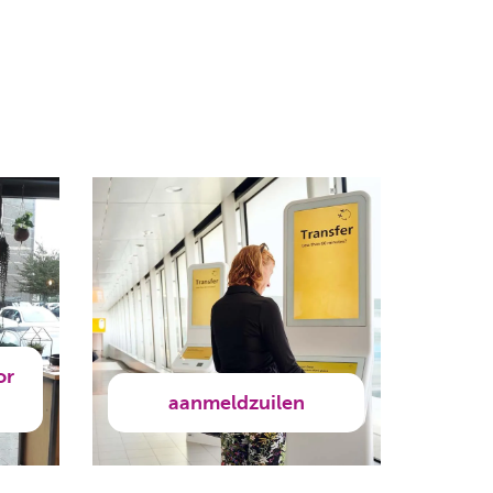
or
aanmeldzuilen