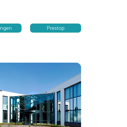
ingen
Prestop