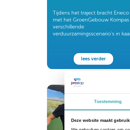
Tijdens het traject bracht Eneco
met het GroenGebouw Kompas
verschillende
verduurzamingsscenario's in kaar
lees verder
Toestemming
Deze website maakt gebruik
We gebruiken cookies om cont