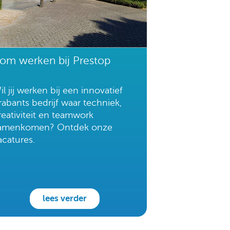
om werken bij Prestop
il jij werken bij een innovatief
rabants bedrijf waar techniek,
reativiteit en teamwork
amenkomen? Ontdek onze
acatures.
lees verder