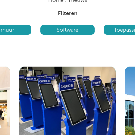
Filteren
erhuur
Software
Toepass