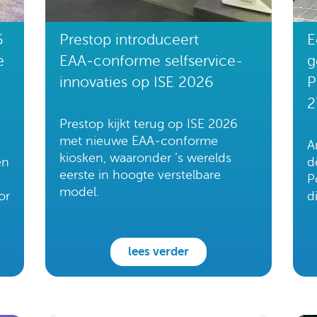
6
Prestop introduceert
E
e
EAA‑conforme selfservice-
g
innovaties op ISE 2026
P
2
Prestop kijkt terug op ISE 2026
met nieuwe EAA‑conforme
A
kiosken, waaronder ’s werelds
en
d
eerste in hoogte verstelbare
P
model.
or
d
lees verder