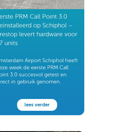
erste PRM Call Point 3.0
eïnstalleerd op Schiphol –
restop levert hardware voor
7 units
msterdam Airport Schiphol heeft
eze week de eerste PRM Call
oint 3.0 succesvol getest en
irect in gebruik genomen.
lees verder