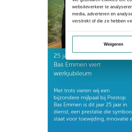
websiteverkeer te analyseren
media, adverteren en analys
verstrekt of die ze hebben v
Weigeren
25 jaar innovatie bij Prestop
Bas Emmen viert
werkjubileum
Met trots vieren wij een
bijzondere mijlpaal bij Prestop.
Bas Emmen is dit jaar 25 jaar in
dienst, een prestatie die symboo
staat voor toewijding, innovatie 
continu streven naar verbetering