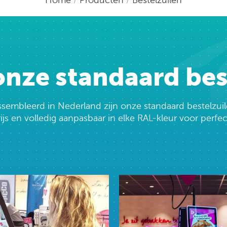
nze standaard bes
mbleerd in Nederland zijn onze standaard bestelzuilen
s en volledig aanpasbaar in elke RAL-kleur voor perfecte