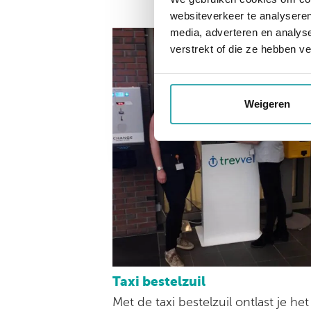
websiteverkeer te analyseren
media, adverteren en analys
verstrekt of die ze hebben v
Weigeren
Taxi bestelzuil
Met de taxi bestelzuil ontlast je het