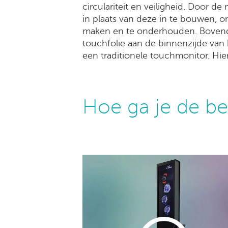
circulariteit en veiligheid. Door d
in plaats van deze in te bouwen, o
maken en te onderhouden. Bovendie
touchfolie aan de binnenzijde van
een traditionele touchmonitor. Hie
Hoe ga je de bes