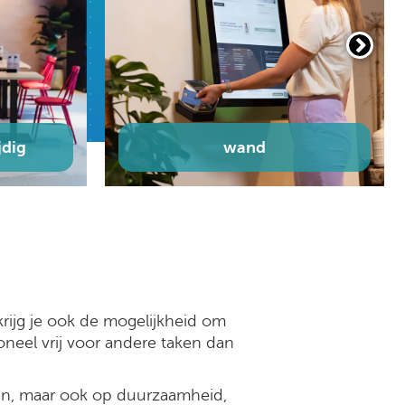
alle bestelzuilen
krijg je ook de mogelijkheid om
oneel vrij voor andere taken dan
ilen, maar ook op duurzaamheid,