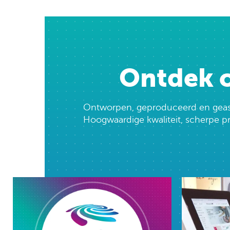
Ontdek o
Ontworpen, geproduceerd en geasse
Hoogwaardige kwaliteit, scherpe prij