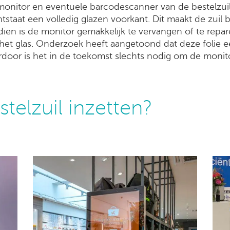
e monitor en eventuele barcodescanner van de bestelzuil
ntstaat een volledig glazen voorkant. Dit maakt de zuil
n is de monitor gemakkelijk te vervangen of te repare
 het glas. Onderzoek heeft aangetoond dat deze folie 
rdoor is het in de toekomst slechts nodig om de monito
telzuil inzetten?