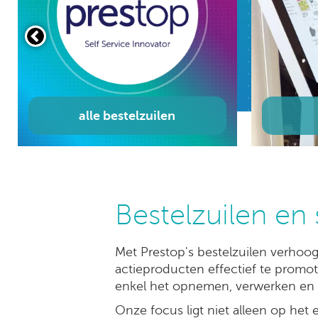
dubbel- en driezijdig
Bestelzuilen en 
Met Prestop's bestelzuilen verhoog 
actieproducten effectief te promote
enkel het opnemen, verwerken en a
Onze focus ligt niet alleen op het