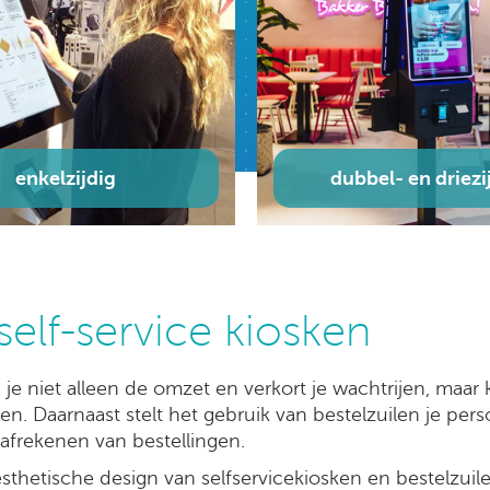
wand
balie
self-service kiosken
je niet alleen de omzet en verkort je wachtrijen, maar 
n. Daarnaast stelt het gebruik van bestelzuilen je pers
frekenen van bestellingen.
 esthetische design van selfservicekiosken en bestelzu