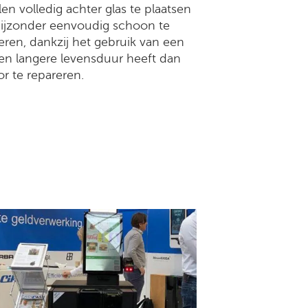
en volledig achter glas te plaatsen
 bijzonder eenvoudig schoon te
ren, dankzij het gebruik van een
een langere levensduur heeft dan
r te repareren.