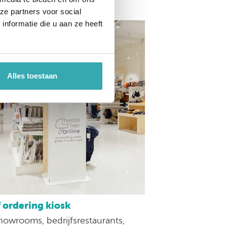
ze partners voor social
nformatie die u aan ze heeft
Alles toestaan
f ordering kiosk
howrooms, bedrijfsrestaurants,