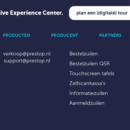
tive Experience Center.
plan een (digitale) tour
PRODUCTEN
PRODUCENT
PARTNERS
verkoop@prestop.nl
Bestelzuilen
support@prestop.nl
Bestelzuilen QSR
Touchscreen tafels
Zelfscankassa’s
Informatiezuilen
Aanmeldzuilen