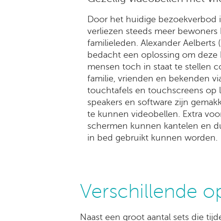
Door het huidige bezoekverbod 
verliezen steeds meer bewoners 
familieleden. Alexander Aelberts
bedacht een oplossing om deze 
mensen toch in staat te stellen 
familie, vrienden en bekenden vi
touchtafels en touchscreens op 
speakers en software zijn gemak
te kunnen videobellen. Extra voor
schermen kunnen kantelen en d
in bed gebruikt kunnen worden.
Verschillende o
Naast een groot aantal sets die tij