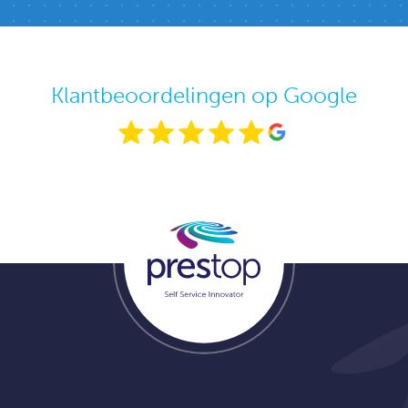
Klantbeoordelingen op Google