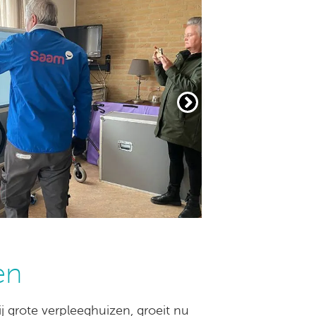
en
ij grote verpleeghuizen, groeit nu