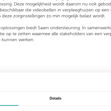
ossing. Deze mogelijkheid wordt daarom nu ook gebod
 beschikbaar die videobellen in verpleeghuizen op een 
 deze zorginstellingen zo min mogelijk belast wordt.
e oplossingen biedt Saam ondersteuning. In samenwerk
ie op te zetten waarmee alle stakeholders van een verp
oe kunnen werken.
terug naar overzicht
Details