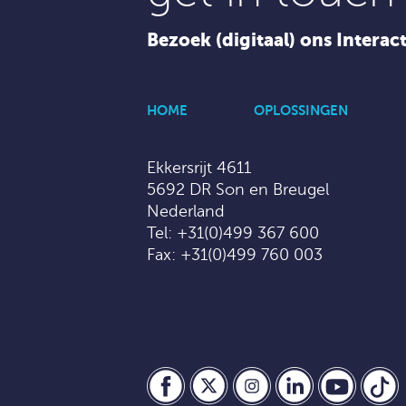
Bezoek (digitaal) ons Interac
HOME
OPLOSSINGEN
Ekkersrijt 4611
5692 DR Son en Breugel
Nederland
Tel:
+31(0)499 367 600
Fax: +31(0)499 760 003