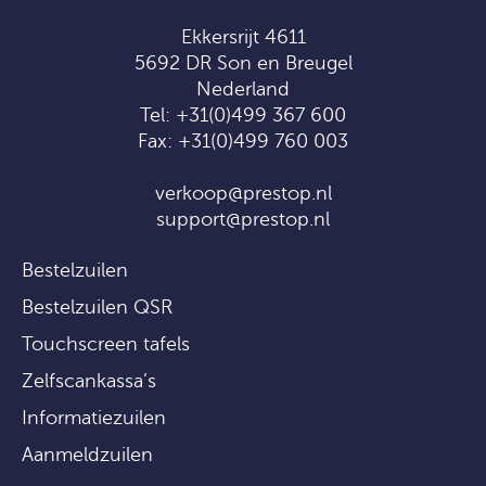
Ekkersrijt 4611
5692 DR Son en Breugel
Nederland
Tel:
+31(0)499 367 600
Fax: +31(0)499 760 003
verkoop@prestop.nl
support@prestop.nl
Bestelzuilen
Bestelzuilen QSR
Touchscreen tafels
Zelfscankassa’s
Informatiezuilen
Aanmeldzuilen