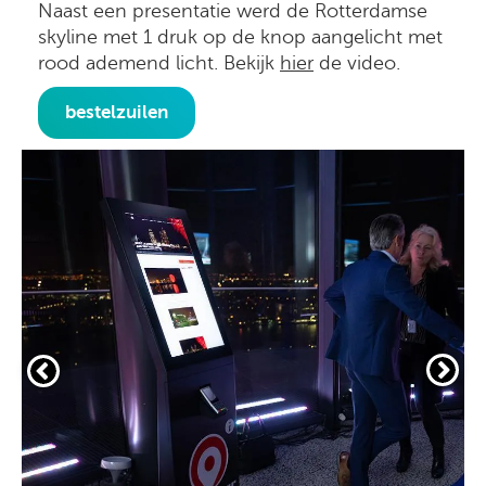
Naast een presentatie werd de Rotterdamse
skyline met 1 druk op de knop aangelicht met
rood ademend licht. Bekijk
hier
de video.
bestelzuilen