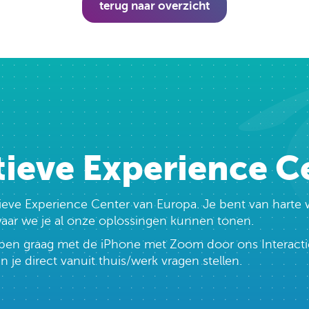
terug naar overzicht
tieve Experience C
ctieve Experience Center van Europa. Je bent van har
 waar we je al onze oplossingen kunnen tonen.
lopen graag met de iPhone met Zoom door ons Interacti
e direct vanuit thuis/werk vragen stellen.