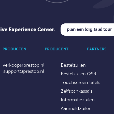
tive Experience Center.
plan een (digitale) tour
PRODUCTEN
PRODUCENT
PARTNERS
verkoop@prestop.nl
Bestelzuilen
support@prestop.nl
Bestelzuilen QSR
Touchscreen tafels
Zelfscankassa’s
Informatiezuilen
Aanmeldzuilen