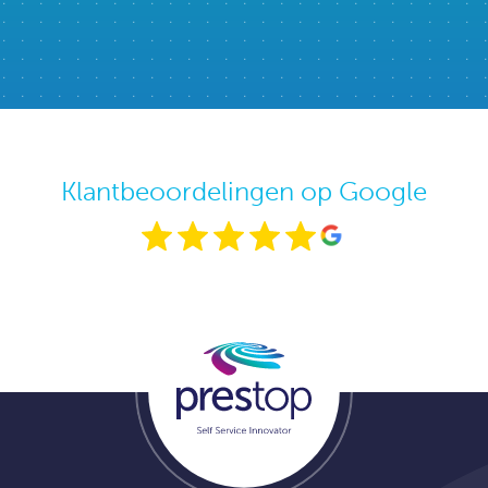
Klantbeoordelingen op Google