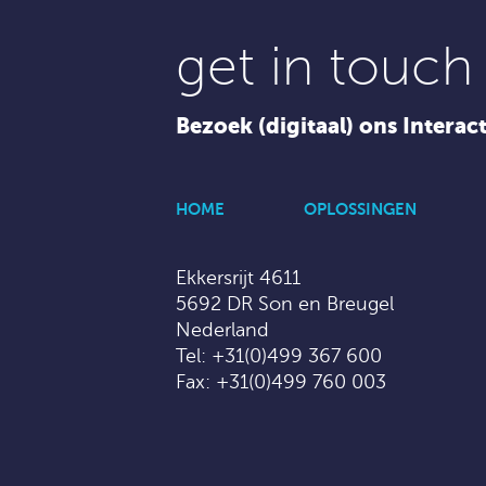
get in touch
Bezoek (digitaal) ons Interac
HOME
OPLOSSINGEN
Ekkersrijt 4611
5692 DR Son en Breugel
Nederland
Tel:
+31(0)499 367 600
Fax: +31(0)499 760 003