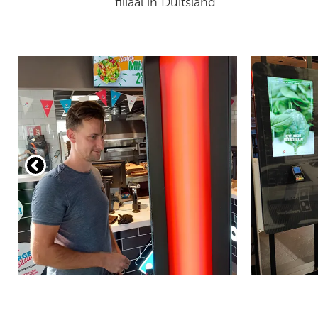
filiaal in Duitsland.