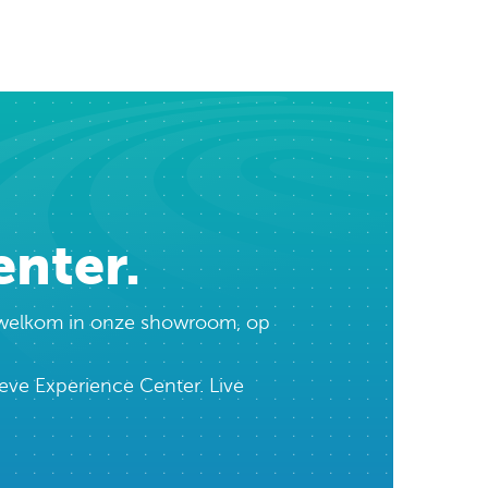
enter.
te welkom in onze showroom, op
eve Experience Center. Live