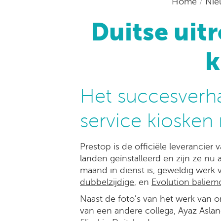
Home
/
Ni
Duitse uitr
k
Het succesverha
service kiosken 
Prestop is de officiële leveranci
landen geïnstalleerd en zijn ze nu 
maand in dienst is, geweldig werk v
dubbelzijdige
, en
Evolution baliem
Naast de foto's van het werk van o
van een andere collega, Ayaz Aslan