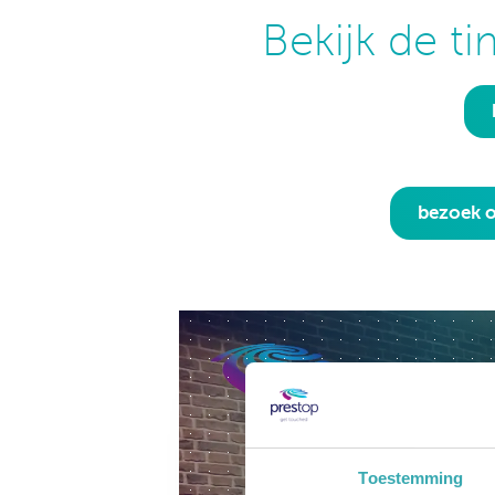
Bekijk de ti
bezoek o
Toestemming