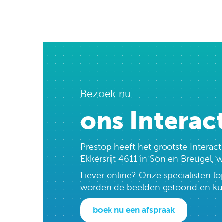
Bezoek nu
ons Interac
Prestop heeft het grootste Intera
Ekkersrijt 4611 in Son en Breugel,
Liever online? Onze specialisten 
worden de beelden getoond en kun j
boek nu een afspraak