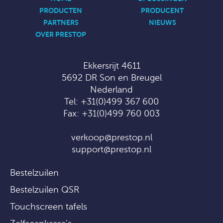
PRODUCTEN
PRODUCENT
PARTNERS
NIEUWS
OVER PRESTOP
Ekkersrijt 4611
5692 DR Son en Breugel
Nederland
Tel:
+31(0)499 367 600
Fax: +31(0)499 760 003
verkoop@prestop.nl
support@prestop.nl
Bestelzuilen
Bestelzuilen QSR
Touchscreen tafels