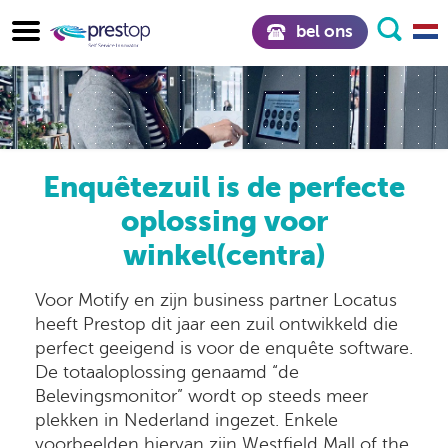
bel ons
Enquêtezuil is de perfecte
oplossing voor
winkel(centra)
Voor Motify en zijn business partner Locatus
heeft Prestop dit jaar een zuil ontwikkeld die
perfect geeigend is voor de enquête software.
De totaaloplossing genaamd “de
Belevingsmonitor” wordt op steeds meer
plekken in Nederland ingezet. Enkele
voorbeelden hiervan zijn Westfield Mall of the