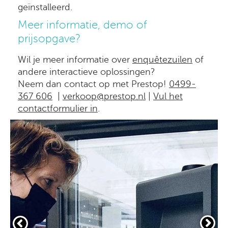
geïnstalleerd.
Meer informatie, demo of
prijsopgave?
Wil je meer informatie over
enquêtezuilen
of
andere interactieve oplossingen?
Neem dan contact op met Prestop!
0499-
367 606
|
verkoop@prestop.nl
|
Vul het
contactformulier in
.