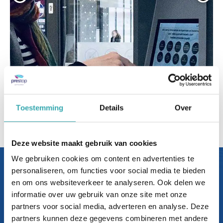
Toestemming
Details
Over
terug naar overzicht
Deze website maakt gebruik van cookies
We gebruiken cookies om content en advertenties te
personaliseren, om functies voor social media te bieden
Bezoek nu
en om ons websiteverkeer te analyseren. Ook delen we
ons Interactieve Experience
informatie over uw gebruik van onze site met onze
Center.
partners voor social media, adverteren en analyse. Deze
partners kunnen deze gegevens combineren met andere