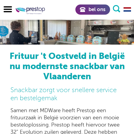
bel ons
Frituur 't Oostveld in België
nu modernste snackbar van
Vlaanderen
Snackbar zorgt voor snellere service
en bestelgemak
Samen met MDWare heeft Prestop een
frituurzaak in België voorzien van een mooie
besteloplossing. Prestop heeft hiervoor twee
32" Evolution zuilen geleverd. Deze hebben