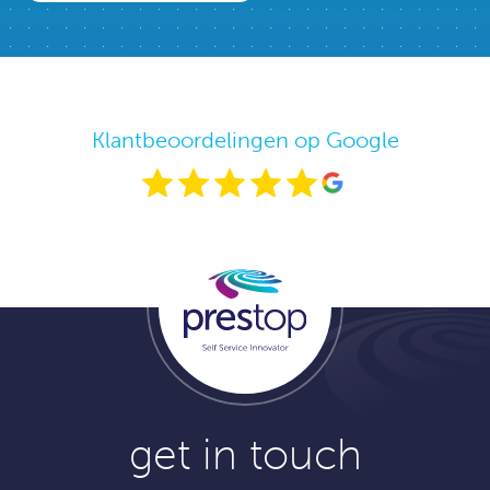
Klantbeoordelingen op Google
get in touch