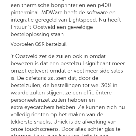
een thermische bonprinter en een p400
pinterminal. MDWare heeft de software en
integratie geregeld van Lightspeed. Nu heeft
Frituur 't Oostveld een geweldige
besteloplossing staan.
Voordelen QSR bestelzuil
't Oostveld zet de zuilen ook in omdat
bewezen is dat een bestelzuil significant meer
omzet oplevert omdat er veel meer side sales
is. De cafetaria zal zien dat, door de
bestelzuilen, de bestellingen tot wel 30% in
waarde zullen stijgen, ze een efficiëntere
personeelsinzet zullen hebben en
extra eyecatchers hebben. Ze kunnen zich nu
volledig richten op het maken van de
lekkerste snacks. Uniek is de afwerking van
onze touchscreens. Door alles achter glas te