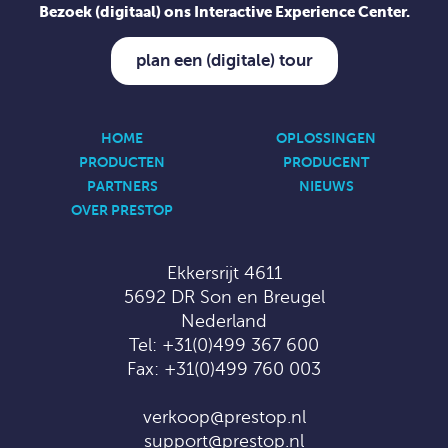
Bezoek (digitaal) ons Interactive Experience Center.
plan een (digitale) tour
HOME
OPLOSSINGEN
PRODUCTEN
PRODUCENT
PARTNERS
NIEUWS
OVER PRESTOP
Ekkersrijt 4611
5692 DR Son en Breugel
Nederland
Tel:
+31(0)499 367 600
Fax: +31(0)499 760 003
verkoop@prestop.nl
support@prestop.nl