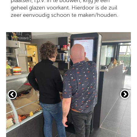
plaatsen, i.p.v. in te bouwen, krijg je een
geheel glazen voorkant. Hierdoor is de zuil
zeer eenvoudig schoon te maken/houden.