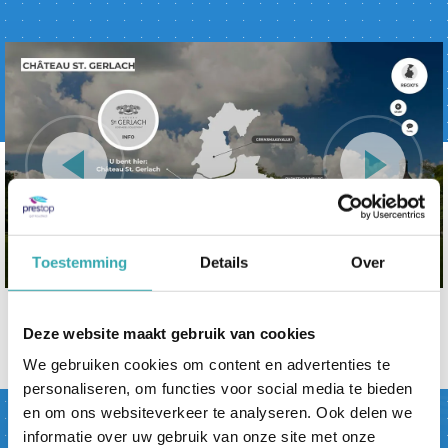
Toestemming
Details
Over
Deze website maakt gebruik van cookies
terug naar overzicht
We gebruiken cookies om content en advertenties te
personaliseren, om functies voor social media te bieden
en om ons websiteverkeer te analyseren. Ook delen we
informatie over uw gebruik van onze site met onze
Bezoek nu