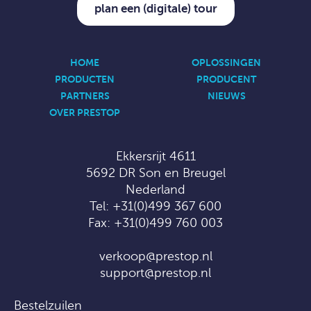
plan een (digitale) tour
HOME
OPLOSSINGEN
PRODUCTEN
PRODUCENT
PARTNERS
NIEUWS
OVER PRESTOP
Ekkersrijt 4611
5692 DR Son en Breugel
Nederland
Tel:
+31(0)499 367 600
Fax: +31(0)499 760 003
verkoop@prestop.nl
support@prestop.nl
Bestelzuilen