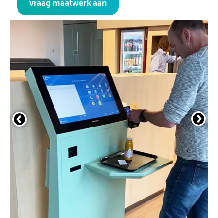
vraag maatwerk aan