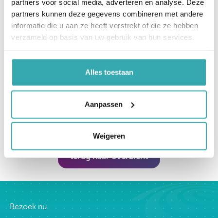
partners voor social media, adverteren en analyse. Deze
partners kunnen deze gegevens combineren met andere
informatie die u aan ze heeft verstrekt of die ze hebben
verzameld op basis van uw gebruik van hun services.
Alles toestaan
Aanpassen
Bekijk de self-service zuil hier
Weigeren
terug naar overzicht
Bezoek nu