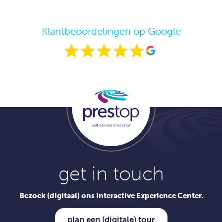
Klantbeoordelingen op Google
get in touch
Bezoek (digitaal) ons Interactive Experience Center.
plan een (digitale) tour