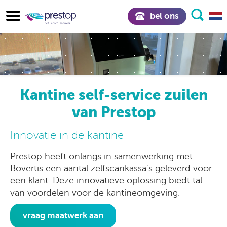
bel ons
Kantine self-service zuilen
van Prestop
Innovatie in de kantine
Prestop heeft onlangs in samenwerking met
Bovertis een aantal zelfscankassa's geleverd voor
een klant. Deze innovatieve oplossing biedt tal
van voordelen voor de kantineomgeving.
vraag maatwerk aan