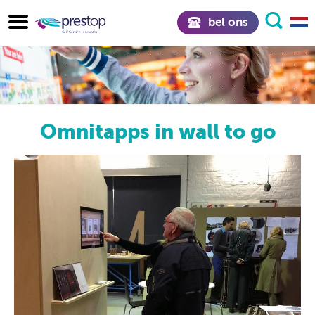
bel ons
Omnitapps in wall to go