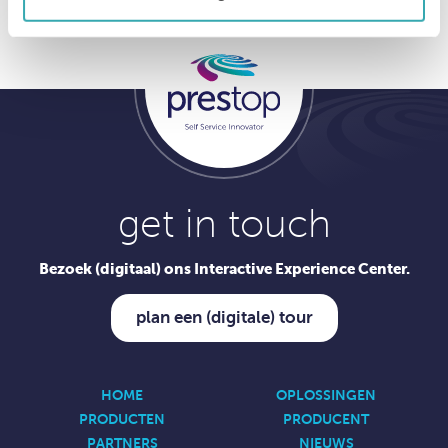
get in touch
Bezoek (digitaal) ons Interactive Experience Center.
plan een (digitale) tour
HOME
OPLOSSINGEN
PRODUCTEN
PRODUCENT
PARTNERS
NIEUWS