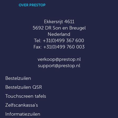
OVER PRESTOP
Ekkersrijt 4611
5692 DR Son en Breugel
Nederland
Tel:
+31(0)499 367 600
Fax: +31(0)499 760 003
verkoop@prestop.nl
support@prestop.nl
Bestelzuilen
Bestelzuilen QSR
Touchscreen tafels
Zelfscankassa’s
Informatiezuilen