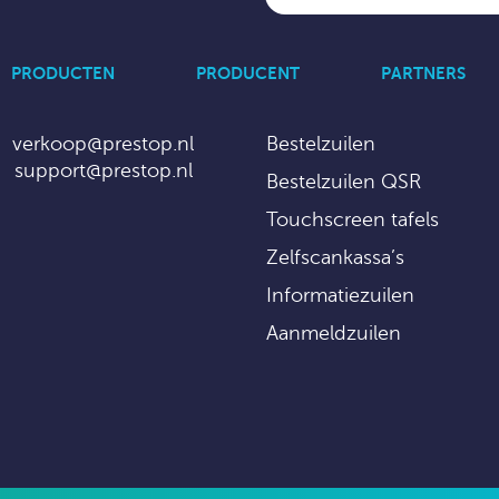
PRODUCTEN
PRODUCENT
PARTNERS
verkoop@prestop.nl
Bestelzuilen
support@prestop.nl
Bestelzuilen QSR
Touchscreen tafels
Zelfscankassa’s
Informatiezuilen
Aanmeldzuilen