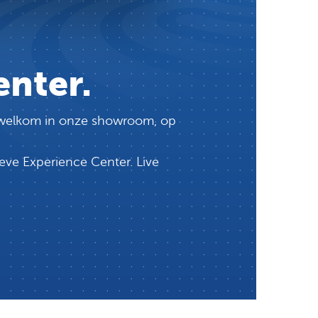
enter.
te welkom in onze showroom, op
eve Experience Center. Live