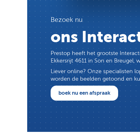
Bezoek nu
ons Interac
Prestop heeft het grootste Intera
Ekkersrijt 4611 in Son en Breugel,
Liever online? Onze specialisten 
worden de beelden getoond en kun j
boek nu een afspraak