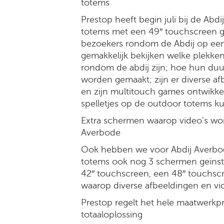
totems
Prestop heeft begin juli bij de Abd
totems met een 49″ touchscreen g
bezoekers rondom de Abdij op een 
gemakkelijk bekijken welke plekken 
rondom de abdij zijn; hoe hun du
worden gemaakt; zijn er diverse af
en zijn multitouch games ontwikke
spelletjes op de outdoor totems k
Extra schermen waarop video’s wo
Averbode
Ook hebben we voor Abdij Averbo
totems ook nog 3 schermen geïnsta
42″ touchscreen, een 48″ touchsc
waarop diverse afbeeldingen en vi
Prestop regelt het hele maatwerkp
totaaloplossing