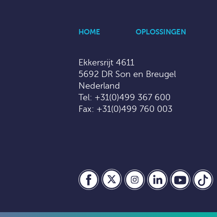
HOME
OPLOSSINGEN
Ekkersrijt 4611
5692 DR Son en Breugel
Nederland
Tel:
+31(0)499 367 600
Fax: +31(0)499 760 003