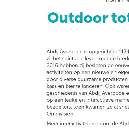
Outdoor tot
Abdij Averbode is opgericht in 113
zij het spirituele leven met de bre
2016 hebben zij besloten de ee
activiteiten op een nieuwe en eigen
door diverse duurzame producten 
kaas en bier te lanceren. Ook ware
geschiedenis van Abdij Averbode
op een leuke en interactieve manie
bezoekers, toen kwamen ze al snel 
Omnivision.
Meer interactiviteit rondom de Ab