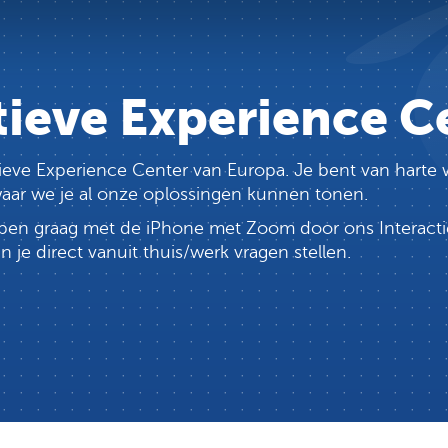
tieve Experience C
ctieve Experience Center van Europa. Je bent van har
 waar we je al onze oplossingen kunnen tonen.
lopen graag met de iPhone met Zoom door ons Interacti
e direct vanuit thuis/werk vragen stellen.