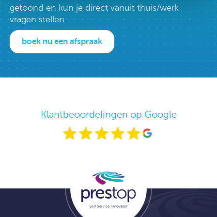
getoond en kun je direct vanuit thuis/werk
vragen stellen.
boek nu een afspraak
Klantbeoordelingen op Google