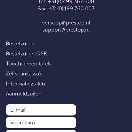
Tel:
+31(0)499 367 600
Fax: +31(0)499 760 003
verkoop@prestop.nl
support@prestop.nl
Bestelzuilen
Bestelzuilen QSR
Touchscreen tafels
Zelfscankassa’s
Informatiezuilen
Aanmeldzuilen