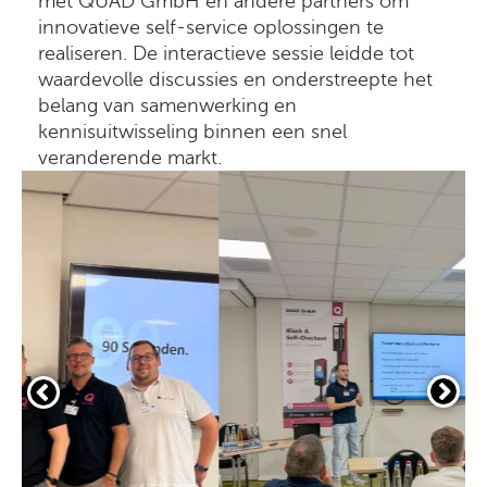
met QUAD GmbH en andere partners om
innovatieve self-service oplossingen te
realiseren. De interactieve sessie leidde tot
waardevolle discussies en onderstreepte het
belang van samenwerking en
kennisuitwisseling binnen een snel
veranderende markt.