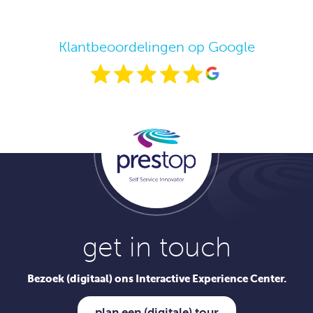
Klantbeoordelingen op Google
get in touch
Bezoek (digitaal) ons Interactive Experience Center.
plan een (digitale) tour