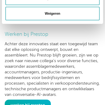
uit te bouwen in toekomstige projecten en
evenementen.
Weigeren
Werken bij Prestop
Achter deze innovaties staat een toegewijd team
dat elke oplossing ontwerpt, bouwt en
assembleert. Nu Prestop blijft groeien, zijn we op
zoek naar nieuwe collega’s voor diverse functies,
waaronder assemblagemedewerkers,
accountmanagers, productie-ingenieurs,
medewerkers voor bedrijfssystemen en
processen, specialisten in verkoopondersteuning,
technische productmanagers en ontwikkelaars
van conversatie-AI-avatars.