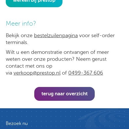
werken bij prestop
Meer info?
Bekijk onze
bestelzuilenpagina
voor self-order
terminals.
Wilt u een demonstratie ontvangen of meer
weten over onze producten? Neem gerust
contact met ons op
via
verkoop@prestop.nl
of
0499-367 606
terug naar overzicht
Bezoek nu