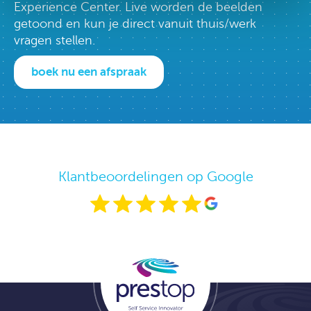
Experience Center. Live worden de beelden
getoond en kun je direct vanuit thuis/werk
vragen stellen.
boek nu een afspraak
Klantbeoordelingen op Google