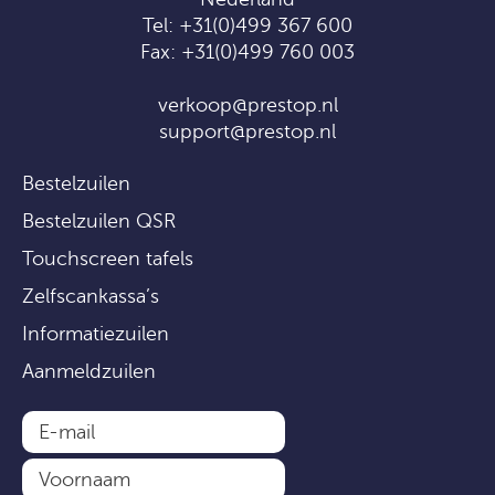
Tel:
+31(0)499 367 600
Fax: +31(0)499 760 003
verkoop@prestop.nl
support@prestop.nl
Bestelzuilen
Bestelzuilen QSR
Touchscreen tafels
Zelfscankassa’s
Informatiezuilen
Aanmeldzuilen