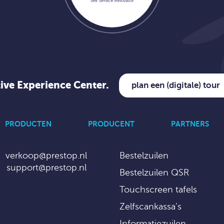
tive Experience Center.
plan een (digitale) tour
PRODUCTEN
PRODUCENT
PARTNERS
verkoop@prestop.nl
Bestelzuilen
support@prestop.nl
Bestelzuilen QSR
Touchscreen tafels
Zelfscankassa’s
Informatiezuilen