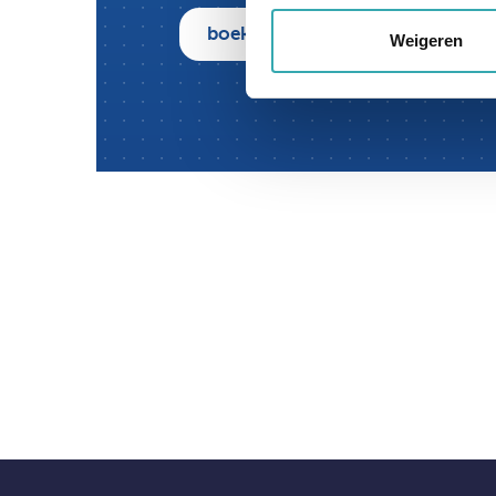
boek nu een afspraak
Weigeren