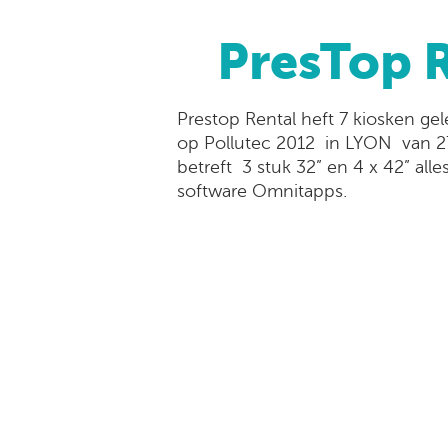
PresTop R
Prestop Rental heft 7 kiosken gel
op Pollutec 2012 in LYON van 2
betreft 3 stuk 32” en 4 x 42” all
software Omnitapps.