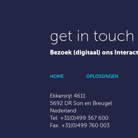
get in touch
Bezoek (digitaal) ons Interac
HOME
OPLOSSINGEN
Ekkersrijt 4611
5692 DR Son en Breugel
Nederland
Tel:
+31(0)499 367 600
Fax: +31(0)499 760 003