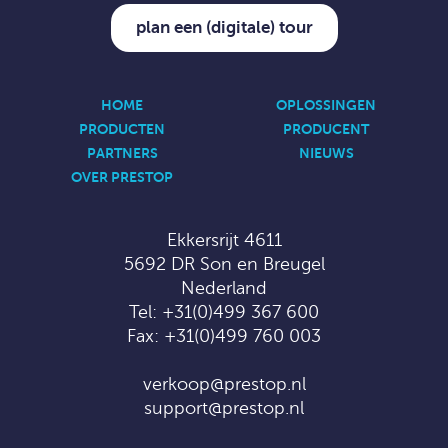
plan een (digitale) tour
HOME
OPLOSSINGEN
PRODUCTEN
PRODUCENT
PARTNERS
NIEUWS
OVER PRESTOP
Ekkersrijt 4611
5692 DR Son en Breugel
Nederland
Tel:
+31(0)499 367 600
Fax: +31(0)499 760 003
verkoop@prestop.nl
support@prestop.nl