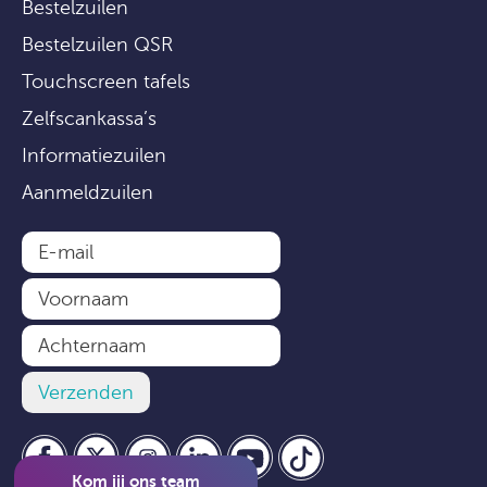
Bestelzuilen
Bestelzuilen QSR
Touchscreen tafels
Zelfscankassa’s
Informatiezuilen
Aanmeldzuilen
Kom jij ons team