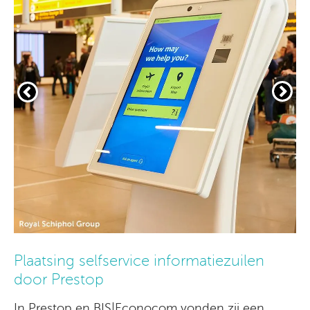
Plaatsing selfservice informatiezuilen
door Prestop
In Prestop en BIS|Econocom vonden zij een