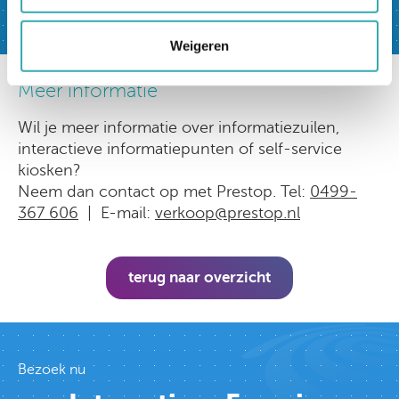
Weigeren
Meer informatie
Wil je meer informatie over informatiezuilen,
interactieve informatiepunten of self-service
kiosken?
Neem dan contact op met Prestop. Tel:
0499-
367 606
| E-mail:
verkoop@prestop.nl
terug naar overzicht
Bezoek nu