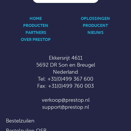
HOME
OPLOSSINGEN
PRODUCTEN
PRODUCENT
PARTNERS
NIEUWS
OVER PRESTOP
Ekkersrijt 4611
5692 DR Son en Breugel
Nederland
Tel:
+31(0)499 367 600
Fax: +31(0)499 760 003
verkoop@prestop.nl
support@prestop.nl
Bestelzuilen
Bestelzuilen QSR