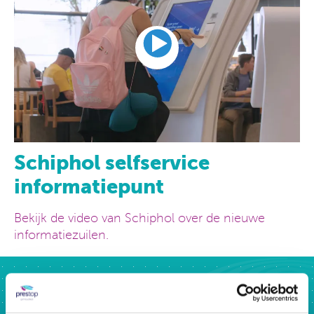
Schiphol selfservice
informatiepunt
Bekijk de video van Schiphol over de nieuwe
informatiezuilen.
95% van gebruikers