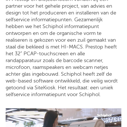
partner voor het gehele project, van advies en
design tot het produceren en installeren van de
selfservice informatiepunten. Gezamenlijk
hebben we het Schiphol informatiepunt
ontworpen en om de organische vorm te
realiseren is gekozen voor een zuil gemaakt van
staal die bekleed is met HI-MACS. Prestop heeft
het 32” PCAP-touchscreen en alle
randapparatuur zoals de barcode scanner,
microfoon, raamspeakers en webcam netjes
achter glas ingebouwd. Schiphol heeft zelf de
web-based software ontwikkeld, die veilig wordt
getoond via SiteKiosk. Het resultaat: een uniek
selfservice informatiepunt voor Schiphol.