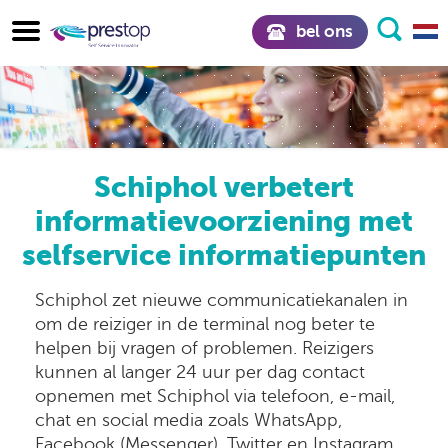
bel ons
Schiphol verbetert
informatievoorziening met
selfservice informatiepunten
Schiphol zet nieuwe communicatiekanalen in
om de reiziger in de terminal nog beter te
helpen bij vragen of problemen. Reizigers
kunnen al langer 24 uur per dag contact
opnemen met Schiphol via telefoon, e-mail,
chat en social media zoals WhatsApp,
Facebook (Messenger), Twitter en Instagram.