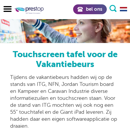
bel ons
Touchscreen tafel voor de
Vakantiebeurs
Tijdens de vakantiebeurs hadden wij op de
stands van ITG, NFN, Jordan Tourism board
en Kampeer en Caravan Industrie diverse
informatiezuilen en touchscreen staan. Voor
de stand van ITG mochten wij ook nog een
55” touchtafel en de Giant iPad leveren. Zij
hadden daar een eigen softwareapplicatie op
draaien.