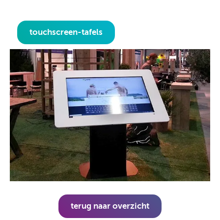
touchscreen-tafels
terug naar overzicht