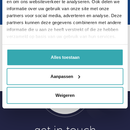
en om ons websiteverkeer te analyseren. Ook delen we
boek nu een afspraak
informatie over uw gebruik van onze site met onze
partners voor social media, adverteren en analyse. Deze
partners kunnen deze gegevens combineren met andere
informatie die u aan ze heeft verstrekt of die ze hebben
verzameld op basis van uw gebruik van hun services.
Klantbeoordelingen op Google
Alles toestaan
Aanpassen
Weigeren