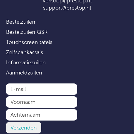
verkoop@prestop.nl
support@prestop.nl
Bestelzuilen
Bestelzuilen QSR
Touchscreen tafels
Zelfscankassa’s
Informatiezuilen
Aanmeldzuilen