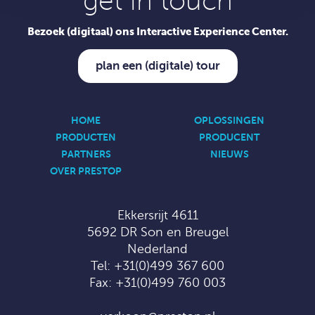
get in touch
Bezoek (digitaal) ons Interactive Experience Center.
plan een (digitale) tour
HOME
OPLOSSINGEN
PRODUCTEN
PRODUCENT
PARTNERS
NIEUWS
OVER PRESTOP
Ekkersrijt 4611
5692 DR Son en Breugel
Nederland
Tel:
+31(0)499 367 600
Fax: +31(0)499 760 003