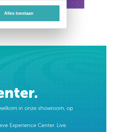
Alles toestaan
enter.
te welkom in onze showroom, op
eve Experience Center. Live