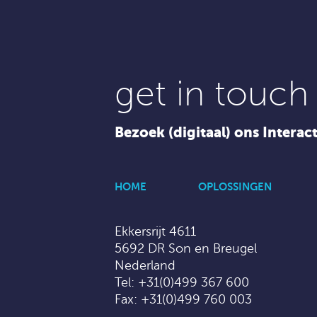
get in touch
Bezoek (digitaal) ons Interac
HOME
OPLOSSINGEN
Ekkersrijt 4611
5692 DR Son en Breugel
Nederland
Tel:
+31(0)499 367 600
Fax: +31(0)499 760 003