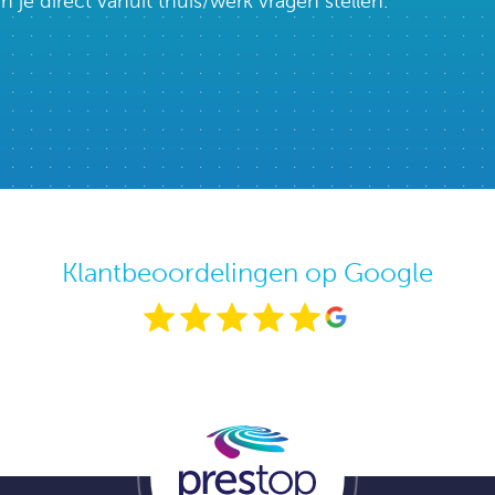
e direct vanuit thuis/werk vragen stellen.
Klantbeoordelingen op Google