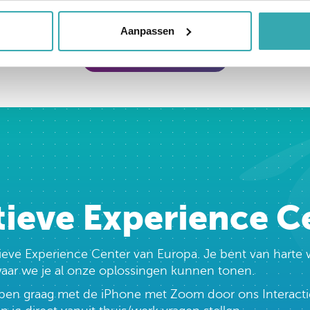
Aanpassen
terug naar overzicht
tieve Experience C
ctieve Experience Center van Europa. Je bent van har
 waar we je al onze oplossingen kunnen tonen.
lopen graag met de iPhone met Zoom door ons Interacti