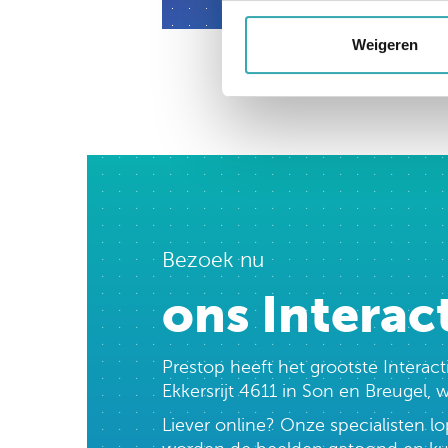
Weigeren
Bezoek nu
ons Interac
Prestop heeft het grootste Intera
Ekkersrijt 4611 in Son en Breugel,
Liever online? Onze specialisten 