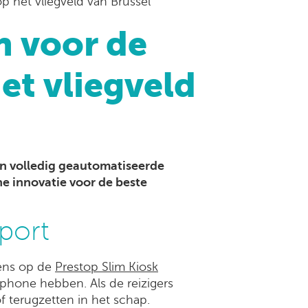
p het vliegveld van Brussel
n voor de
et vliegveld
en volledig geautomatiseerde
he innovatie voor de beste
port
ens op de
Prestop Slim Kiosk
hone hebben. Als de reizigers
f terugzetten in het schap.