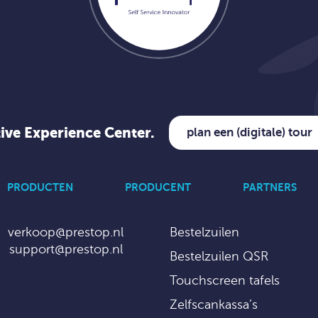
tive Experience Center.
plan een (digitale) tour
PRODUCTEN
PRODUCENT
PARTNERS
verkoop@prestop.nl
Bestelzuilen
support@prestop.nl
Bestelzuilen QSR
Touchscreen tafels
Zelfscankassa’s