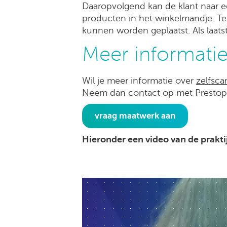
Daaropvolgend kan de klant naar e
producten in het winkelmandje. T
kunnen worden geplaatst. Als laats
Meer informatie
Wil je meer informatie over
zelfsca
Neem dan contact op met Presto
vraag maatwerk aan
Hieronder een video van de prakti