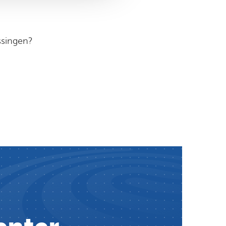
ssingen?