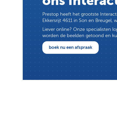
ons Interac
Prestop heeft het grootste Intera
Ekkersrijt 4611 in Son en Breugel,
Liever online? Onze specialisten 
worden de beelden getoond en kun j
boek nu een afspraak