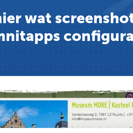
ier wat screenshot
nitapps configura