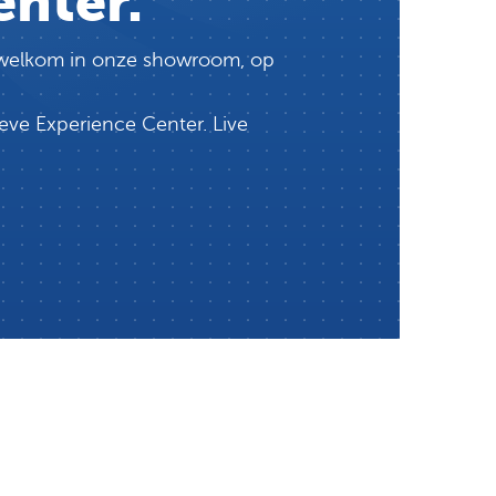
enter.
te welkom in onze showroom, op
eve Experience Center. Live