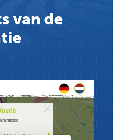
s van de
tie