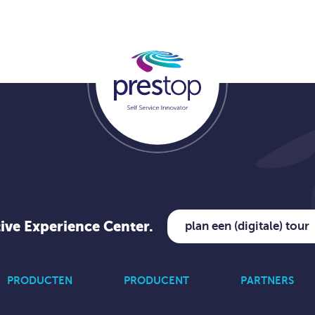
tive Experience Center.
plan een (digitale) tour
PRODUCTEN
PRODUCENT
PARTNERS