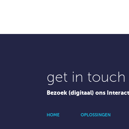
get in touch
Bezoek (digitaal) ons Interac
HOME
OPLOSSINGEN