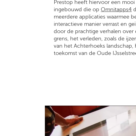
Prestop heeft hiervoor een mooi
ingebouwd die op
Omnitapps4
d
meerdere applicaties waarmee b
interactieve manier verrast en g
door de prachtige verhalen over d
grens, het verleden, zoals de ijze
van het Achterhoeks landschap,
toekomst van de Oude IJsselstre