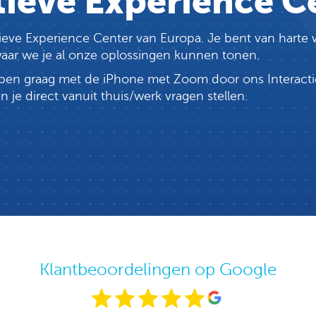
tieve Experience C
ctieve Experience Center van Europa. Je bent van har
 waar we je al onze oplossingen kunnen tonen.
lopen graag met de iPhone met Zoom door ons Interacti
e direct vanuit thuis/werk vragen stellen.
Klantbeoordelingen op Google