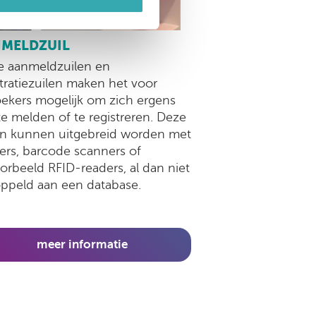
MELDZUIL
 aanmeldzuilen en
stratiezuilen maken het voor
ekers mogelijk om zich ergens
te melden of te registreren. Deze
en kunnen uitgebreid worden met
ters, barcode scanners of
oorbeeld RFID-readers, al dan niet
ppeld aan een database.
meer informatie