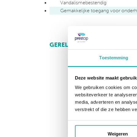
Vandalismebestendig
Gemakkelijke toegang voor onder
GERELATEERDE PRODUCTEN
Toestemming
Deze website maakt gebruik
We gebruiken cookies om cont
websiteverkeer te analyseren
media, adverteren en analys
verstrekt of die ze hebben v
Weigeren