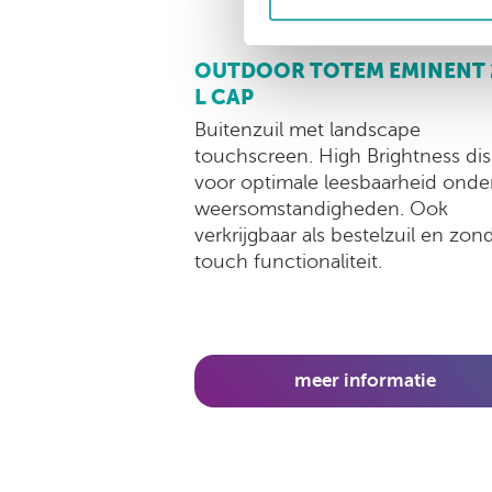
OUTDOOR TOTEM EMINENT 
L CAP
Buitenzuil met landscape
touchscreen. High Brightness dis
voor optimale leesbaarheid onder
weersomstandigheden. Ook
verkrijgbaar als bestelzuil en zon
touch functionaliteit.
meer informatie