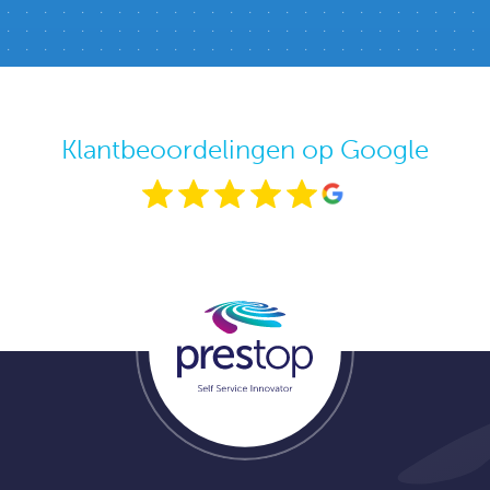
Klantbeoordelingen op Google