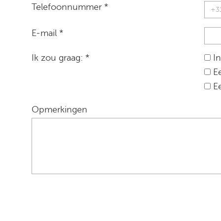
Telefoonnummer *
E-mail *
Ik zou graag: *
In
Ee
Ee
Opmerkingen