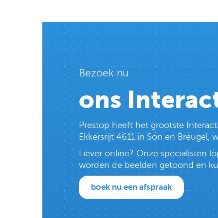
Bezoek nu
ons Interac
Prestop heeft het grootste Intera
Ekkersrijt 4611 in Son en Breugel,
Liever online? Onze specialisten 
worden de beelden getoond en kun j
boek nu een afspraak