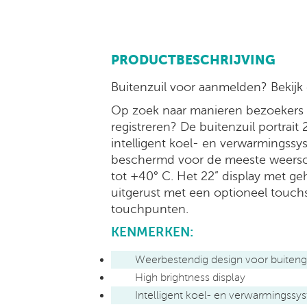
PRODUCTBESCHRIJVING
Buitenzuil voor aanmelden? Bekijk d
Op zoek naar manieren bezoekers 
registreren? De buitenzuil portrait 
intelligent koel- en verwarmingss
beschermd voor de meeste weers
tot +40° C. Het 22” display met g
uitgerust met een optioneel touchs
touchpunten.
KENMERKEN:
Weerbestendig design voor buiteng
High brightness display
Intelligent koel- en verwarmingss