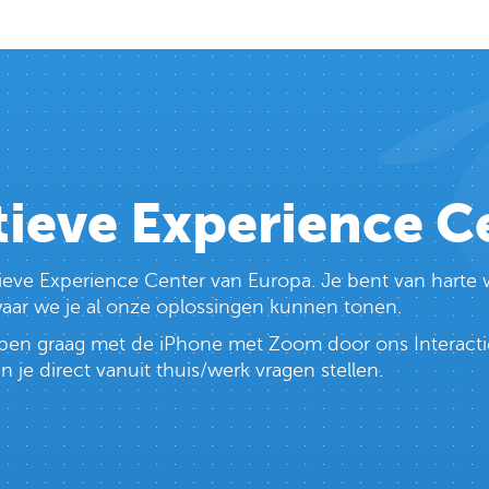
tieve Experience C
ctieve Experience Center van Europa. Je bent van har
 waar we je al onze oplossingen kunnen tonen.
lopen graag met de iPhone met Zoom door ons Interacti
e direct vanuit thuis/werk vragen stellen.