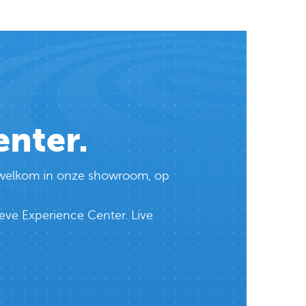
enter.
te welkom in onze showroom, op
eve Experience Center. Live