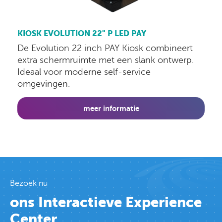
KIOSK EVOLUTION 22" P LED PAY
De Evolution 22 inch PAY Kiosk combineert
extra schermruimte met een slank ontwerp.
Ideaal voor moderne self-service
omgevingen.
meer informatie
Bezoek nu
ons Interactieve Experience
Center.