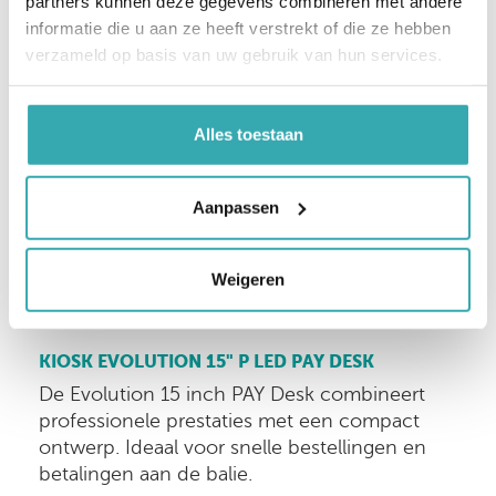
partners kunnen deze gegevens combineren met andere
informatie die u aan ze heeft verstrekt of die ze hebben
verzameld op basis van uw gebruik van hun services.
Alles toestaan
Aanpassen
Weigeren
KIOSK EVOLUTION 15" P LED PAY DESK
De Evolution 15 inch PAY Desk combineert
professionele prestaties met een compact
ontwerp. Ideaal voor snelle bestellingen en
betalingen aan de balie.