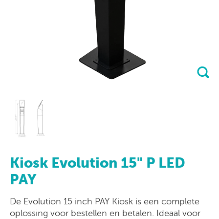
Kiosk Evolution 15" P LED
PAY
De Evolution 15 inch PAY Kiosk is een complete
oplossing voor bestellen en betalen. Ideaal voor