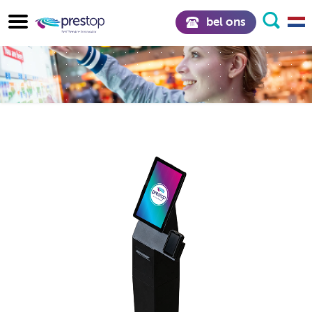
bel ons