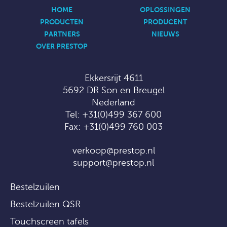
HOME
OPLOSSINGEN
PRODUCTEN
PRODUCENT
PARTNERS
NIEUWS
OVER PRESTOP
Ekkersrijt 4611
5692 DR Son en Breugel
Nederland
Tel:
+31(0)499 367 600
Fax: +31(0)499 760 003
verkoop@prestop.nl
support@prestop.nl
Bestelzuilen
Bestelzuilen QSR
Touchscreen tafels