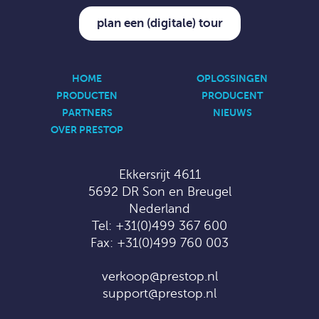
plan een (digitale) tour
HOME
OPLOSSINGEN
PRODUCTEN
PRODUCENT
PARTNERS
NIEUWS
OVER PRESTOP
Ekkersrijt 4611
5692 DR Son en Breugel
Nederland
Tel:
+31(0)499 367 600
Fax: +31(0)499 760 003
verkoop@prestop.nl
support@prestop.nl