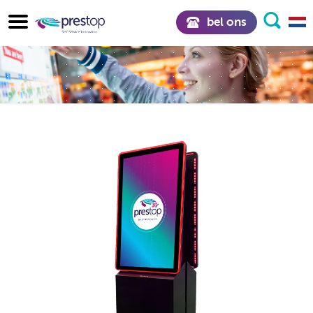
bel ons