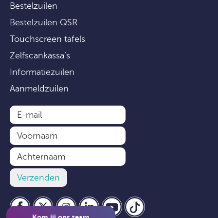
Bestelzuilen
Bestelzuilen QSR
Touchscreen tafels
Zelfscankassa’s
Informatiezuilen
Aanmeldzuilen
Kom jij ons team