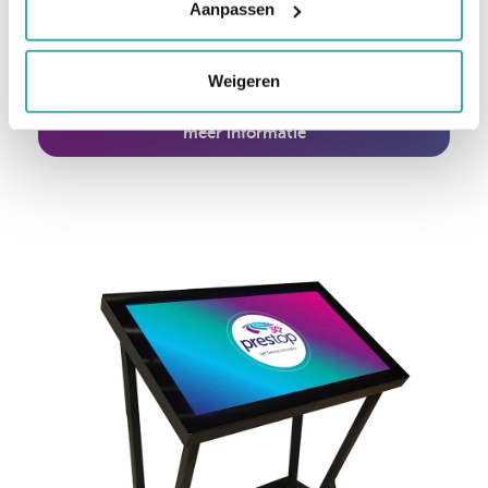
Aanpassen
De 32 inch wand kiosk combineert een groot
scherm met ruimtebesparing. Ideaal voor
drukke omgevingen.
Weigeren
meer informatie