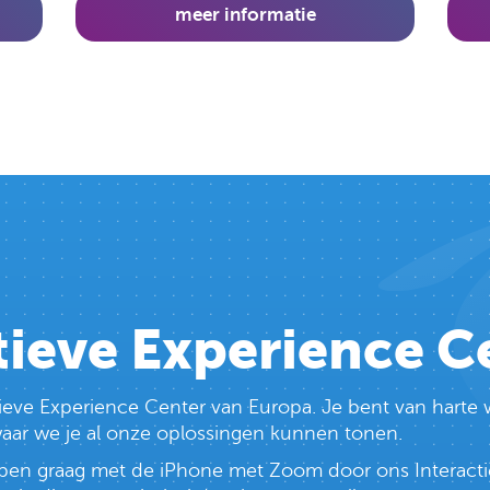
meer informatie
tieve Experience C
ctieve Experience Center van Europa. Je bent van har
 waar we je al onze oplossingen kunnen tonen.
lopen graag met de iPhone met Zoom door ons Interacti