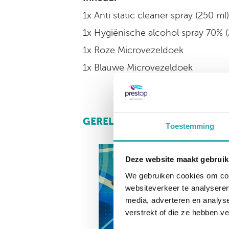
1x Anti static cleaner spray (250 ml)
1x Hygiënische alcohol spray 70% 
1x Roze Microvezeldoek
1x Blauwe Microvezeldoek
GERELATEERDE PRODUCTEN
Toestemming
Deze website maakt gebruik
We gebruiken cookies om cont
websiteverkeer te analyseren
media, adverteren en analys
verstrekt of die ze hebben v