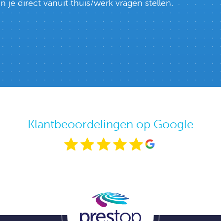
e direct vanuit thuis/werk vragen stellen.
Klantbeoordelingen op Google