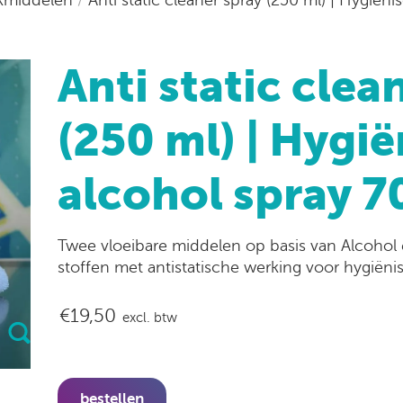
Anti static clea
(250 ml) | Hygi
alcohol spray 7
Twee vloeibare middelen op basis van Alcohol 
stoffen met antistatische werking voor hygiën
€19,50
excl. btw
bestellen