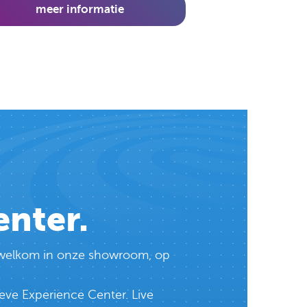
meer informatie
enter.
te welkom in onze showroom, op
eve Experience Center. Live