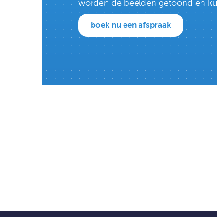
worden de beelden getoond en kun j
boek nu een afspraak