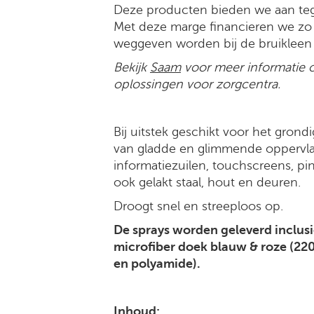
Deze producten bieden we aan te
Met deze marge financieren we zo
weggeven worden bij de bruikleen
Bekijk
Saam
voor meer informatie 
oplossingen voor zorgcentra.
Bij uitstek geschikt voor het grond
van gladde en glimmende oppervl
informatiezuilen, touchscreens, pi
ook gelakt staal, hout en deuren.
Droogt snel en streeploos op.
De sprays worden geleverd inclusie
microfiber doek blauw & roze (220
en polyamide).
Inhoud: