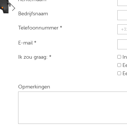
Bedrijfsnaam
Telefoonnummer *
E-mail *
Ik zou graag: *
In
Ee
Ee
Opmerkingen