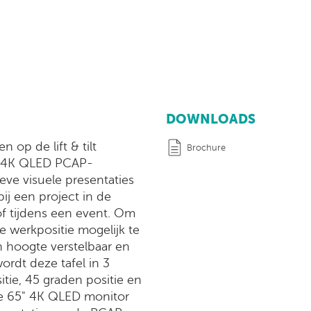
DOWNLOADS
 op de lift & tilt
Brochure
5" 4K QLED PCAP-
eve visuele presentaties
ij een project in de
f tijdens een event. Om
 werkpositie mogelijk te
n hoogte verstelbaar en
ordt deze tafel in 3
itie, 45 graden positie en
ele 65" 4K QLED monitor