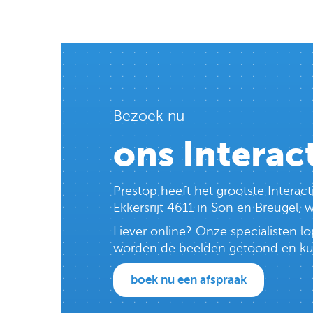
Bezoek nu
ons Interac
Prestop heeft het grootste Intera
Ekkersrijt 4611 in Son en Breugel,
Liever online? Onze specialisten 
worden de beelden getoond en kun j
boek nu een afspraak