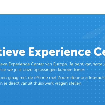
tieve Experience C
ctieve Experience Center van Europa. Je bent van har
 waar we je al onze oplossingen kunnen tonen.
lopen graag met de iPhone met Zoom door ons Interacti
e direct vanuit thuis/werk vragen stellen.