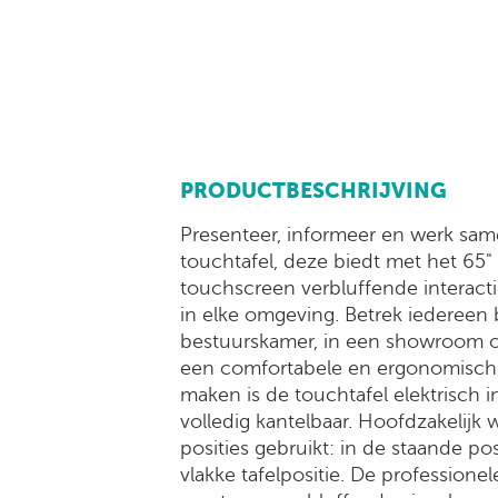
PRODUCTBESCHRIJVING
Presenteer, informeer en werk samen
touchtafel, deze biedt met het 6
touchscreen verbluffende interacti
in elke omgeving. Betrek iedereen b
bestuurskamer, in een showroom o
een comfortabele en ergonomische
maken is de touchtafel elektrisch i
volledig kantelbaar. Hoofdzakelijk w
posities gebruikt: in de staande pos
vlakke tafelpositie. De profession