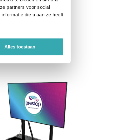
ze partners voor social
nformatie die u aan ze heeft
Alles toestaan