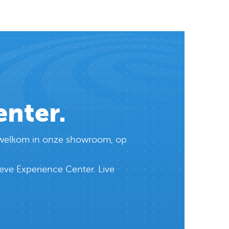
enter.
te welkom in onze showroom, op
eve Experience Center. Live