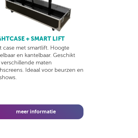
GHTCASE + SMART LIFT
ht case met smartlift. Hoogte
telbaar en kantelbaar. Geschikt
 verschillende maten
hscreens. Ideaal voor beurzen en
shows.
meer informatie