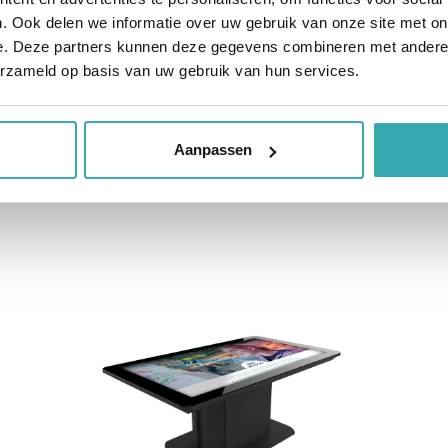
rd glas
. Ook delen we informatie over uw gebruik van onze site met on
e. Deze partners kunnen deze gegevens combineren met andere i
station
erzameld op basis van uw gebruik van hun services.
Aanpassen