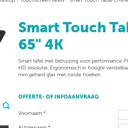
Smart Touch Ta
65" 4K
Smart tafel met behuizing voor performance PC.
HD resolutie. Ergonomisch in hoogte verstelbaa
mm gehard glas met ronde hoeken.
OFFERTE- OF INFOAANVRAAG
Voornaam *
Achternaam *