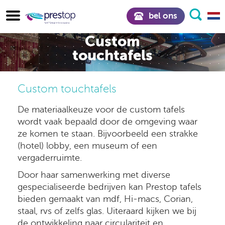
bel ons
Custom
touchtafels
Custom touchtafels
De materiaalkeuze voor de custom tafels
wordt vaak bepaald door de omgeving waar
ze komen te staan. Bijvoorbeeld een strakke
(hotel) lobby, een museum of een
vergaderruimte.
Door haar samenwerking met diverse
gespecialiseerde bedrijven kan Prestop tafels
bieden gemaakt van mdf, Hi-macs, Corian,
staal, rvs of zelfs glas. Uiteraard kijken we bij
de ontwikkeling naar circulariteit en