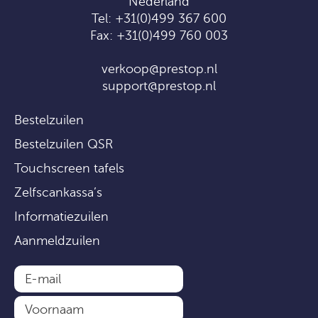
Nederland
Tel:
+31(0)499 367 600
Fax: +31(0)499 760 003
verkoop@prestop.nl
support@prestop.nl
Bestelzuilen
Bestelzuilen QSR
Touchscreen tafels
Zelfscankassa’s
Informatiezuilen
Aanmeldzuilen