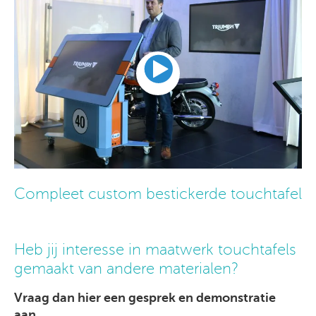
Compleet custom bestickerde touchtafel
Heb jij interesse in maatwerk touchtafels
gemaakt van andere materialen?
Vraag dan hier een gesprek en demonstratie
aan.