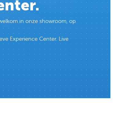
enter.
te welkom in onze showroom, op
eve Experience Center. Live