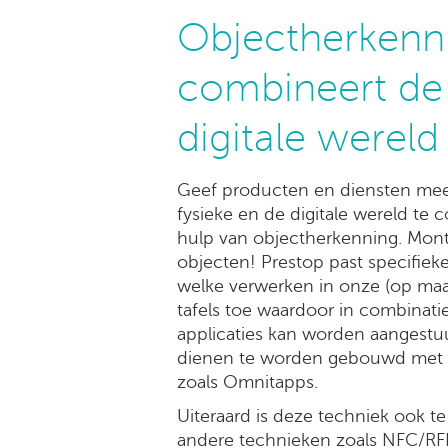
Objectherkenn
combineert de 
digitale wereld
Geef producten en diensten mee
fysieke en de digitale wereld te
hulp van objectherkenning. Mont
objecten! Prestop past specifie
welke verwerken in onze (op ma
tafels toe waardoor in combinati
applicaties kan worden aangestuu
dienen te worden gebouwd met b
zoals Omnitapps.
Uiteraard is deze techniek ook 
andere technieken zoals NFC/RF