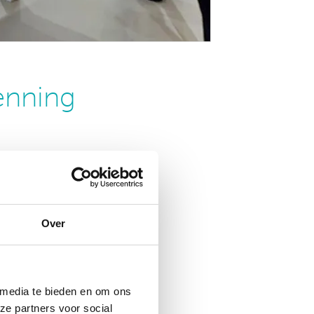
enning
Over
 media te bieden en om ons
ze partners voor social