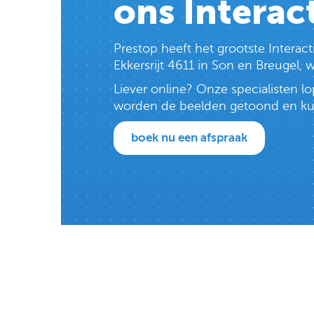
ons Interac
Prestop heeft het grootste Intera
Ekkersrijt 4611 in Son en Breugel,
Liever online? Onze specialisten 
worden de beelden getoond en kun j
boek nu een afspraak