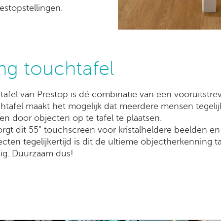
estopstellingen.
ng touchtafel
afel van Prestop is dé combinatie van een vooruitstrev
htafel maakt het mogelijk dat meerdere mensen tegelij
 door objecten op te tafel te plaatsen.
orgt dit 55” touchscreen voor kristalheldere beelden 
en tegelijkertijd is dit de ultieme objectherkenning taf
dig. Duurzaam dus!