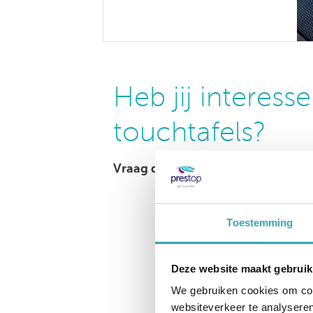
Heb jij interes
touchtafels?
Vraag dan hier een gesprek en de
Toestemming
Deze website maakt gebruik
We gebruiken cookies om cont
websiteverkeer te analyseren