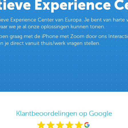
tieve Experience C
ctieve Experience Center van Europa. Je bent van har
 waar we je al onze oplossingen kunnen tonen.
lopen graag met de iPhone met Zoom door ons Interacti
e direct vanuit thuis/werk vragen stellen.
Klantbeoordelingen op Google