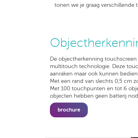
tonen we je graag verschillende t
Objectherkenni
De objectherkenning touchscreen t
multitouch technologie. Deze touc
aanraken maar ook kunnen bedienen
Met een rand van slechts 0,5 cm z
Met 100 touchpunten en tot 6 object
objecten hebben geen batterij no
brochure