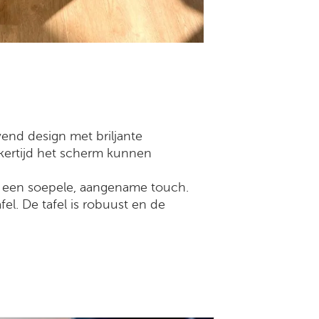
end design met briljante
kertijd het scherm kunnen
en een soepele, aangename touch.
el. De tafel is robuust en de