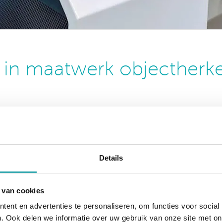
se in maatwerk objectherk
monstratie aan.
Details
 van cookies
ent en advertenties te personaliseren, om functies voor social
. Ook delen we informatie over uw gebruik van onze site met on