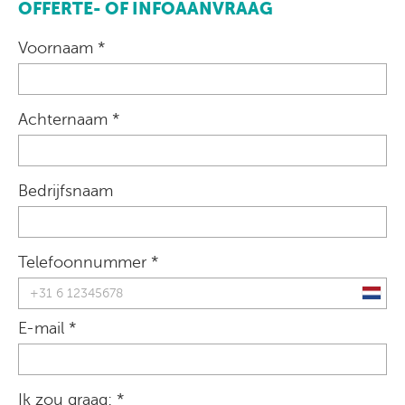
OFFERTE- OF INFOAANVRAAG
Voornaam *
Achternaam *
Bedrijfsnaam
Telefoonnummer *
E-mail *
Ik zou graag: *