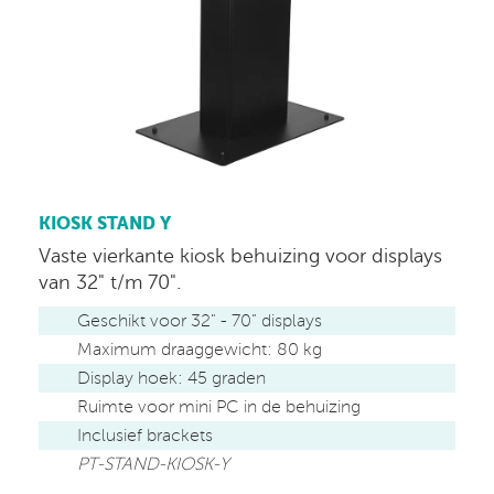
KIOSK STAND Y
Vaste vierkante kiosk behuizing voor displays
van 32" t/m 70".
Geschikt voor 32" - 70” displays
Maximum draaggewicht: 80 kg
Display hoek: 45 graden
Ruimte voor mini PC in de behuizing
Inclusief brackets
PT-STAND-KIOSK-Y