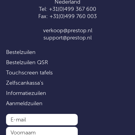
Nederland
Tel:
+31(0)499 367 600
Fax: +31(0)499 760 003
verkoop@prestop.nl
support@prestop.nl
Bestelzuilen
Bestelzuilen QSR
Touchscreen tafels
Zelfscankassa’s
Informatiezuilen
Aanmeldzuilen