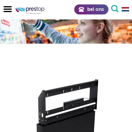
bel ons