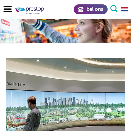
bel ons