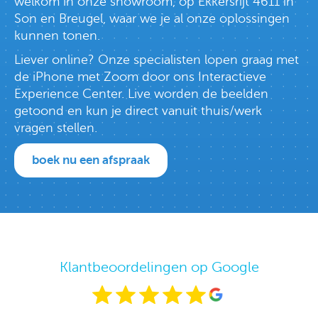
welkom in onze showroom, op Ekkersrijt 4611 in
Son en Breugel, waar we je al onze oplossingen
kunnen tonen.
Liever online? Onze specialisten lopen graag met
de iPhone met Zoom door ons Interactieve
Experience Center. Live worden de beelden
getoond en kun je direct vanuit thuis/werk
vragen stellen.
boek nu een afspraak
Klantbeoordelingen op Google