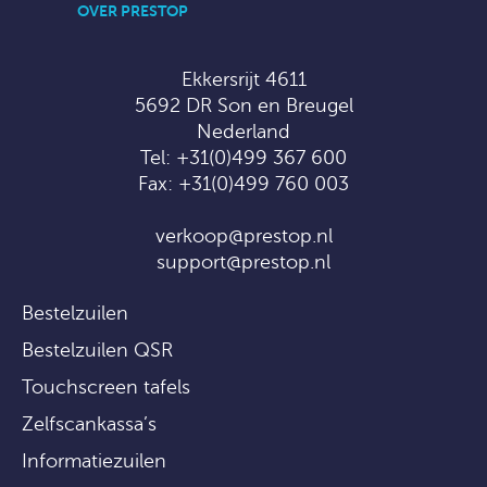
OVER PRESTOP
Ekkersrijt 4611
5692 DR Son en Breugel
Nederland
Tel:
+31(0)499 367 600
Fax: +31(0)499 760 003
verkoop@prestop.nl
support@prestop.nl
Bestelzuilen
Bestelzuilen QSR
Touchscreen tafels
Zelfscankassa’s
Informatiezuilen