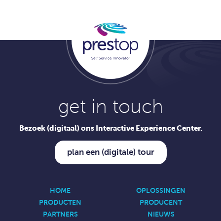
get in touch
Bezoek (digitaal) ons Interactive Experience Center.
plan een (digitale) tour
HOME
OPLOSSINGEN
PRODUCTEN
PRODUCENT
PARTNERS
NIEUWS