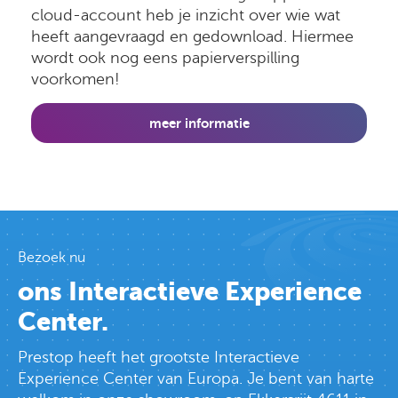
cloud-account heb je inzicht over wie wat
heeft aangevraagd en gedownload. Hiermee
wordt ook nog eens papierverspilling
voorkomen!
meer informatie
Bezoek nu
ons Interactieve Experience
Center.
Prestop heeft het grootste Interactieve
Experience Center van Europa. Je bent van harte