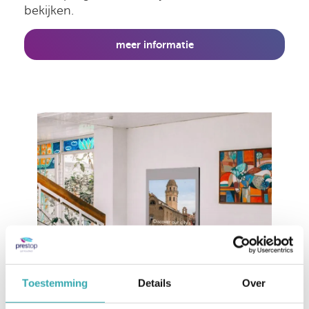
bekijken.
meer informatie
Toestemming
Details
Over