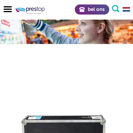
bel ons