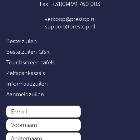
Fax: +31(0)499 760 003
verkoop@prestop.nl
support@prestop.nl
Bestelzuilen
Bestelzuilen QSR
Touchscreen tafels
Zelfscankassa’s
Informatiezuilen
Aanmeldzuilen