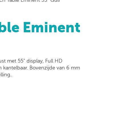
ble Eminent
st met 55" display, Full HD
en kantelbaar. Bovenzijde van 6 mm
ling..