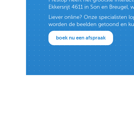
Ekkersrijt 4611 in Son en Breugel,
Liever online? Onze specialisten 
worden de beelden getoond en kun j
boek nu een afspraak