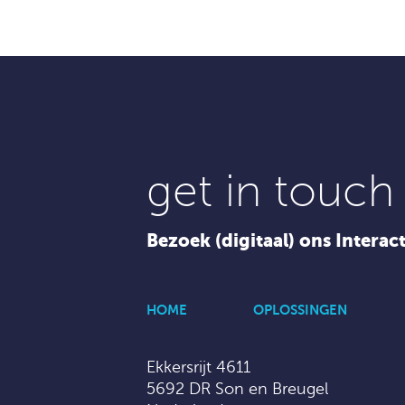
get in touch
Bezoek (digitaal) ons Interac
HOME
OPLOSSINGEN
Ekkersrijt 4611
5692 DR Son en Breugel