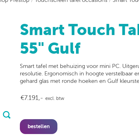
Smart Touch Ta
55" Gulf
Smart tafel met behuizing voor mini PC. Uitgeru
resolutie. Ergonomisch in hoogte verstelbaar 
gehard glas met ronde hoeken en Gulf kleurstel
€7.191,-
excl. btw
bestellen