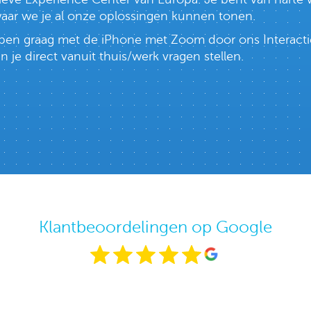
 waar we je al onze oplossingen kunnen tonen.
lopen graag met de iPhone met Zoom door ons Interacti
e direct vanuit thuis/werk vragen stellen.
Klantbeoordelingen op Google