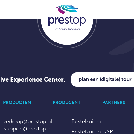
tive Experience Center.
plan een (digitale) tour
PRODUCTEN
PRODUCENT
PARTNERS
verkoop@prestop.nl
Bestelzuilen
support@prestop.nl
Bestelzuilen QSR