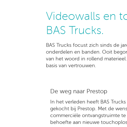
Videowalls en t
BAS Trucks.
BAS Trucks focust zich sinds de j
onderdelen en banden. Ooit begonn
van het woord in rollend materieel
basis van vertrouwen.
De weg naar Prestop
In het verleden heeft BAS Trucks
gekocht bij Prestop. Met de wen
commerciële ontvangstruimte te
behoefte aan nieuwe touchoploss