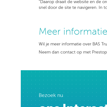
"Daarop draait de website en de o
snel door de site te navigeren. In
Meer informati
Wil je meer informatie over BAS Tr
Neem dan contact op met Prestop.
Bezoek nu