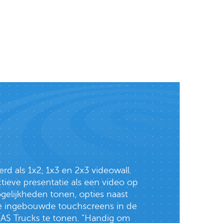
rd als 1x2, 1x3 en 2x3 videowall.
tieve presentatie als een video op
elijkheden tonen, opties naast
drie ingebouwde touchscreens in de
BAS Trucks te tonen. "Handig om