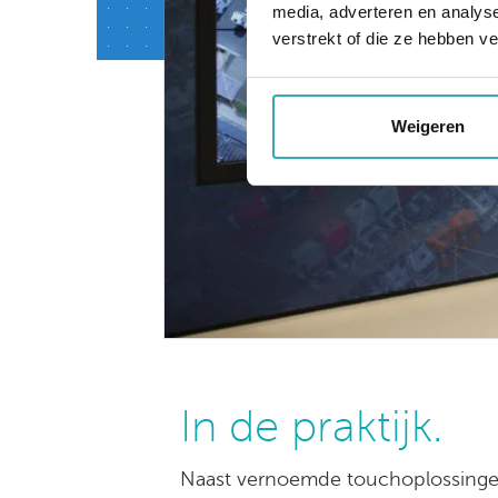
media, adverteren en analys
verstrekt of die ze hebben v
Weigeren
In de praktijk.
Naast vernoemde touchoplossingen 