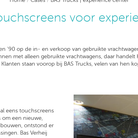
ouchscreens voor experi
aren '90 op de in- en verkoop van gebruikte vrachtwa
en met alleen gebruikte vrachtwagens, daar handelt he
. Klanten staan voorop bij BAS Trucks, velen van hen 
 al eens touchscreens
s om een nieuwe,
 bouwen, ontstond er
ingen. Bas Verheij