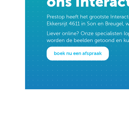
ons Interac
Prestop heeft het grootste Intera
Ekkersrijt 4611 in Son en Breugel,
Liever online? Onze specialisten 
worden de beelden getoond en kun j
boek nu een afspraak