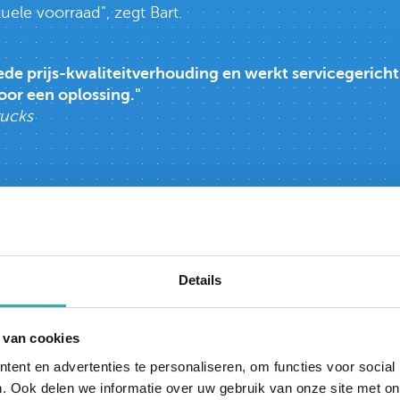
ele voorraad", zegt Bart.
ede prijs-kwaliteitverhouding en werkt servicegerich
oor een oplossing."
rucks
Details
 van cookies
B
ent en advertenties te personaliseren, om functies voor social
. Ook delen we informatie over uw gebruik van onze site met on