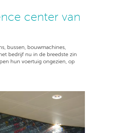
ence center van
gens, bussen, bouwmachines,
t bedrijf nu in de breedste zin
kopen hun voertuig ongezien, op