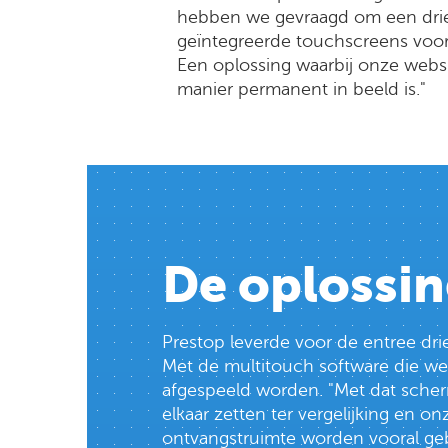
hebben we gevraagd om een drie
geïntegreerde touchscreens voor
Een oplossing waarbij onze websi
manier permanent in beeld is."
De oplossin
Prestop leverde voor de entree drie
Met de multitouch software die wer
afgespeeld worden. "Met dat scher
elkaar zetten ter vergelijking en 
ontvangstruimte worden vooral geb