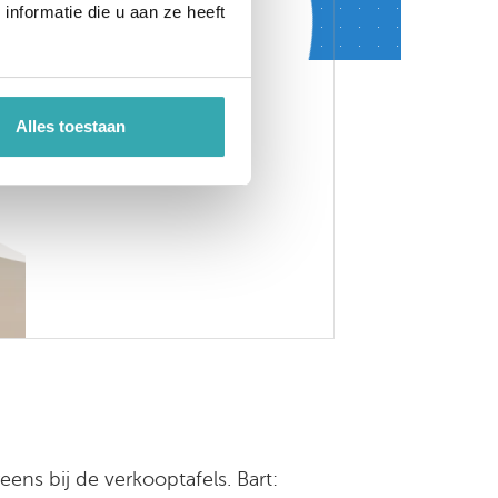
ideowall
nformatie die u aan ze heeft
Alles toestaan
ns bij de verkooptafels. Bart: