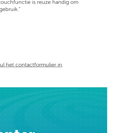
touchfunctie is reuze handig om
gebruik."
ul het contactformulier in
.