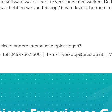
rdersoftware waar alleen de verkopers mee werken. De 
 totaal hebben we van Prestop 16 van deze schermen in 
e
ucks of andere interactieve oplossingen?
 Tel:
0499-367 606
| E-mail:
verkoop@prestop.nl
|
V