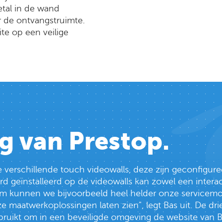
tal in de wand
 de ontvangstruimte.
te op een veilige
g van Prestop.
 verschillende touch videowalls, deze zijn geconfiguree
d geïnstalleerd op de videowalls kan zowel een interac
m kunnen we bijvoorbeeld heel helder onze servicemog
onze maatwerkoplossingen laten zien", legt Bas uit. De 
ruikt om in een beveiligde omgeving de website van 