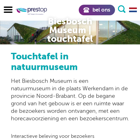
bel ons
Biesbosch
Museum |
touchtafel
Touchtafel in
natuurmuseum
Het Biesbosch Museum is een
natuurmuseum in de plaats Werkendam in de
provincie Noord-Brabant. Op de begane
grond van het gebouw is er een ruimte waar
de bezoekers worden ontvangen, met een
horecavoorziening en een bezoekerscentrum.
Interactieve beleving voor bezoekers