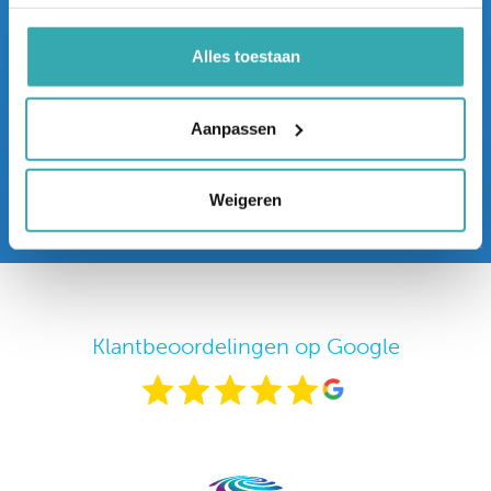
Liever online? Onze specialisten lopen graag met
de iPhone met Zoom door ons Interactieve
Alles toestaan
Experience Center. Live worden de beelden
getoond en kun je direct vanuit thuis/werk
Aanpassen
vragen stellen.
boek nu een afspraak
Weigeren
Klantbeoordelingen op Google