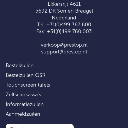
Ekkersrijt 4611
5692 DR Son en Breugel
Nederland
Tel:
+31(0)499 367 600
Fax: +31(0)499 760 003
verkoop@prestop.nl
support@prestop.nl
Bestelzuilen
Bestelzuilen QSR
Touchscreen tafels
Zelfscankassa’s
Informatiezuilen
Aanmeldzuilen