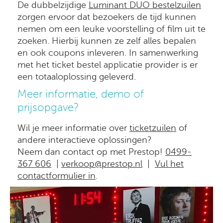
De dubbelzijdige
Luminant DUO bestelzuilen
zorgen ervoor dat bezoekers de tijd kunnen
nemen om een leuke voorstelling of film uit te
zoeken. Hierbij kunnen ze zelf alles bepalen
en ook coupons inleveren. In samenwerking
met het ticket bestel applicatie provider is er
een totaaloplossing geleverd.
Meer informatie, demo of
prijsopgave?
Wil je meer informatie over
ticketzuilen
of
andere interactieve oplossingen?
Neem dan contact op met Prestop!
0499-
367 606
|
verkoop@prestop.nl
|
Vul het
contactformulier in
.