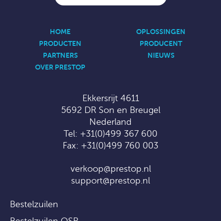
HOME
OPLOSSINGEN
PRODUCTEN
PRODUCENT
PARTNERS
NIEUWS
OVER PRESTOP
Ekkersrijt 4611
5692 DR Son en Breugel
Nederland
Tel:
+31(0)499 367 600
Fax: +31(0)499 760 003
verkoop@prestop.nl
support@prestop.nl
Bestelzuilen
Bestelzuilen QSR