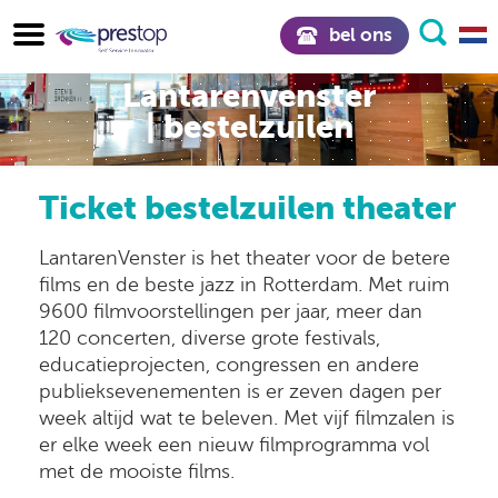
bel ons
Lantarenvenster
| bestelzuilen
Ticket bestelzuilen theater
LantarenVenster is het theater voor de betere
films en de beste jazz in Rotterdam. Met ruim
9600 filmvoorstellingen per jaar, meer dan
120 concerten, diverse grote festivals,
educatieprojecten, congressen en andere
publieksevenementen is er zeven dagen per
week altijd wat te beleven. Met vijf filmzalen is
er elke week een nieuw filmprogramma vol
met de mooiste films.