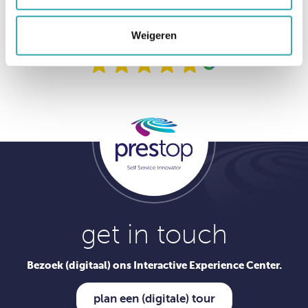
Weigeren
Klantbeoordelingen op Google
get in touch
Bezoek (digitaal) ons Interactive Experience Center.
plan een (digitale) tour