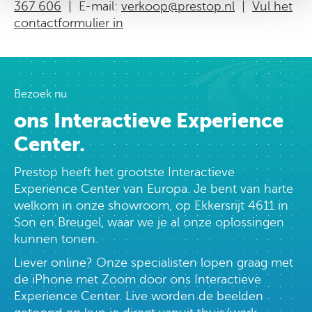
367 606
| E-mail:
verkoop@prestop.nl
|
Vul het
contactformulier in
Bezoek nu
ons Interactieve Experience
Center.
Prestop heeft het grootste Interactieve
Experience Center van Europa. Je bent van harte
welkom in onze showroom, op Ekkersrijt 4611 in
Son en Breugel, waar we je al onze oplossingen
kunnen tonen.
Liever online? Onze specialisten lopen graag met
de iPhone met Zoom door ons Interactieve
Experience Center. Live worden de beelden