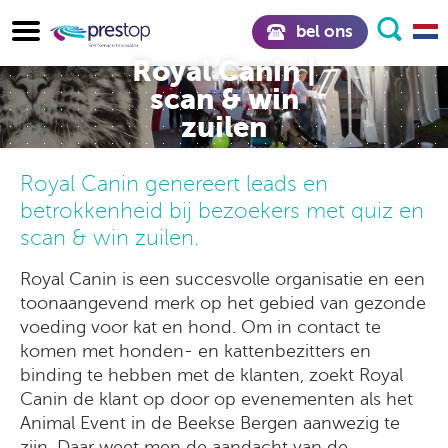
bel ons
Royal Canin |
scan & win
zuilen
Royal Canin genereert leads en
betrokkenheid bij bezoekers met quiz en
scan & win zuilen.
Royal Canin is een succesvolle organisatie en een
toonaangevend merk op het gebied van gezonde
voeding voor kat en hond. Om in contact te
komen met honden- en kattenbezitters en
binding te hebben met de klanten, zoekt Royal
Canin de klant op door op evenementen als het
Animal Event in de Beekse Bergen aanwezig te
zijn. Daar weet men de aandacht van de