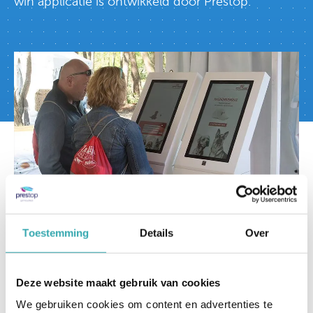
win applicatie is ontwikkeld door Prestop.
Toestemming
Details
Over
Royal Canin scan & win zuilen
Deze website maakt gebruik van cookies
In de praktijk.
We gebruiken cookies om content en advertenties te