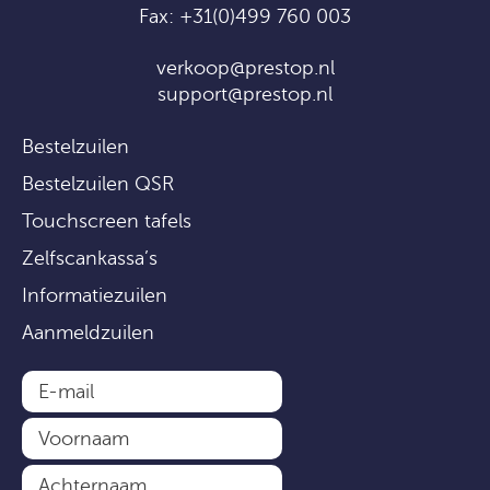
Fax: +31(0)499 760 003
verkoop@prestop.nl
support@prestop.nl
Bestelzuilen
Bestelzuilen QSR
Touchscreen tafels
Zelfscankassa’s
Informatiezuilen
Aanmeldzuilen