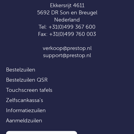
Ekkersrijt 4611
5692 DR Son en Breugel
Nederland
Tel:
+31(0)499 367 600
Fax: +31(0)499 760 003
verkoop@prestop.nl
support@prestop.nl
Bestelzuilen
Bestelzuilen QSR
Touchscreen tafels
Zelfscankassa’s
Informatiezuilen
Aanmeldzuilen