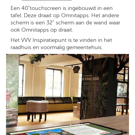
Een 40"touchscreen is ingebouwd in een
tafel. Deze draait op Omnitapps. Het andere
scherm is een 32" scherm aan de wand waar
ook Omnitapps op draait.
Het VVV Inspiratiepunt is te vinden in het
raadhuis en voormalig gemeentehuis.