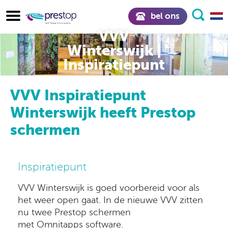
bel ons
VVV
Winterswijk |
Inspiratiepunt
VVV Inspiratiepunt
Winterswijk heeft Prestop
schermen
Inspiratiepunt
VVV Winterswijk is goed voorbereid voor als
het weer open gaat. In de nieuwe
VVV
zitten
nu twee Prestop schermen
met
Omnitapps
software
.