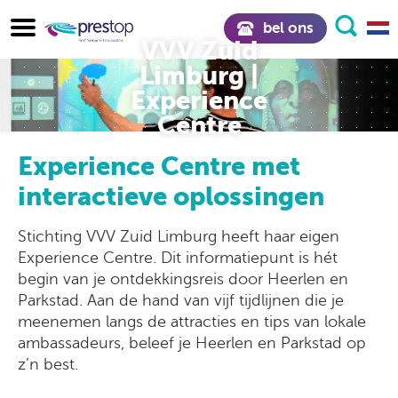
bel ons
VVV Zuid
Limburg |
Experience
Centre
Experience Centre met
interactieve oplossingen
Stichting VVV Zuid Limburg heeft haar eigen
Experience Centre. Dit informatiepunt is hét
begin van je ontdekkingsreis door Heerlen en
Parkstad. Aan de hand van vijf tijdlijnen die je
meenemen langs de attracties en tips van lokale
ambassadeurs, beleef je Heerlen en Parkstad op
z’n best.