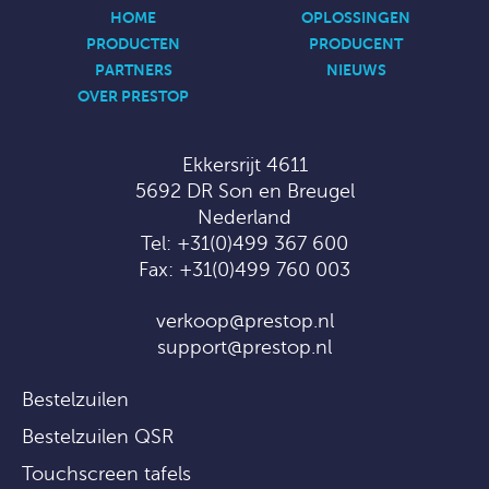
HOME
OPLOSSINGEN
PRODUCTEN
PRODUCENT
PARTNERS
NIEUWS
OVER PRESTOP
Ekkersrijt 4611
5692 DR Son en Breugel
Nederland
Tel:
+31(0)499 367 600
Fax: +31(0)499 760 003
verkoop@prestop.nl
support@prestop.nl
Bestelzuilen
Bestelzuilen QSR
Touchscreen tafels