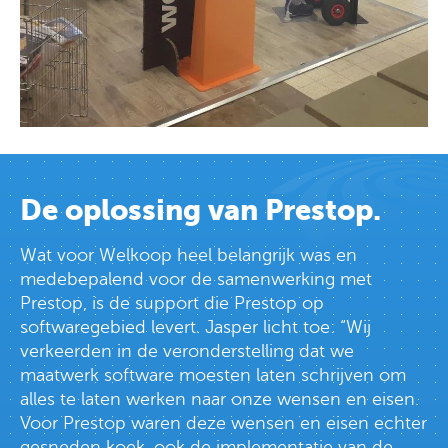
De oplossing van Prestop.
Wat voor Welkoop heel belangrijk was en
medebepalend voor de samenwerking met
Prestop, is de support die Prestop op
softwaregebied levert. Jasper licht toe: “Wij
verkeerden in de veronderstelling dat we
maatwerk software moesten laten schrijven om
alles te laten werken naar onze wensen en eisen.
Voor Prestop waren deze wensen en eisen echter
gesneden koek, ook de implementatie van de