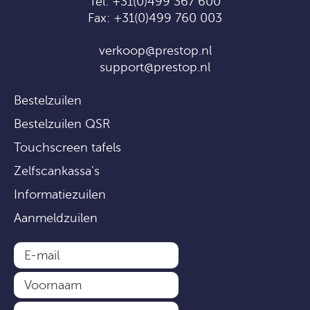
Tel:
+31(0)499 367 600
Fax: +31(0)499 760 003
verkoop@prestop.nl
support@prestop.nl
Bestelzuilen
Bestelzuilen QSR
Touchscreen tafels
Zelfscankassa’s
Informatiezuilen
Aanmeldzuilen