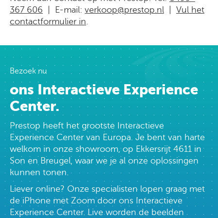
367 606
| E-mail:
verkoop@prestop.nl
|
Vul het
contactformulier in
.
Bezoek nu
ons Interactieve Experience
Center.
Prestop heeft het grootste Interactieve
Experience Center van Europa. Je bent van harte
welkom in onze showroom, op Ekkersrijt 4611 in
Son en Breugel, waar we je al onze oplossingen
kunnen tonen.
Liever online? Onze specialisten lopen graag met
de iPhone met Zoom door ons Interactieve
Experience Center. Live worden de beelden