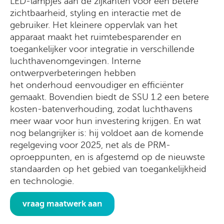
LED-lampjes aan de zijkanten voor een betere
zichtbaarheid, styling en interactie met de
gebruiker. Het kleinere oppervlak van het
apparaat maakt het ruimtebesparender en
toegankelijker voor integratie in verschillende
luchthavenomgevingen. Interne
ontwerpverbeteringen hebben
het onderhoud eenvoudiger en efficiënter
gemaakt. Bovendien biedt de SSU 1.2 een betere
kosten-batenverhouding, zodat luchthavens
meer waar voor hun investering krijgen. En wat
nog belangrijker is: hij voldoet aan de komende
regelgeving voor 2025, net als de PRM-
oproeppunten, en is afgestemd op de nieuwste
standaarden op het gebied van toegankelijkheid
en technologie.
vraag maatwerk aan