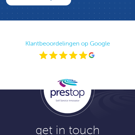
Klantbeoordelingen op Google
get in touch