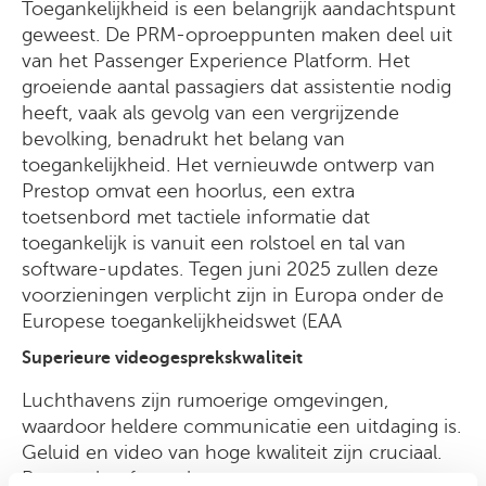
Toegankelijkheid is een belangrijk aandachtspunt
geweest. De PRM-oproeppunten maken deel uit
van het Passenger Experience Platform. Het
groeiende aantal passagiers dat assistentie nodig
heeft, vaak als gevolg van een vergrijzende
bevolking, benadrukt het belang van
toegankelijkheid. Het vernieuwde ontwerp van
Prestop omvat een hoorlus, een extra
toetsenbord met tactiele informatie dat
toegankelijk is vanuit een rolstoel en tal van
software-updates. Tegen juni 2025 zullen deze
voorzieningen verplicht zijn in Europa onder de
Europese toegankelijkheidswet (EAA
Superieure videogesprekskwaliteit
Luchthavens zijn rumoerige omgevingen,
waardoor heldere communicatie een uitdaging is.
Geluid en video van hoge kwaliteit zijn cruciaal.
Prestop heeft een betere camera en een