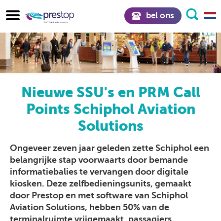
bel ons
Nieuwe SSU's en PRM Call
Points Schiphol Aviation
Solutions
Ongeveer zeven jaar geleden zette Schiphol een
belangrijke stap voorwaarts door bemande
informatiebalies te vervangen door digitale
kiosken. Deze zelfbedieningsunits, gemaakt
door Prestop en met software van Schiphol
Aviation Solutions, hebben 50% van de
terminalruimte vrijgemaakt, passagiers