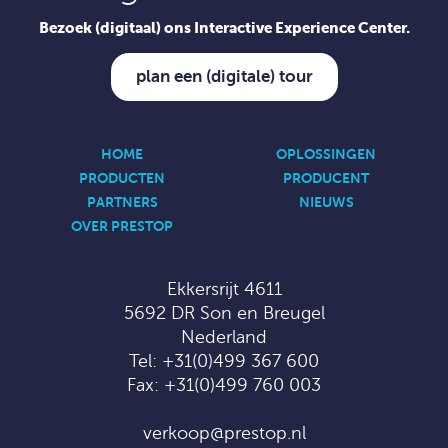
Bezoek (digitaal) ons Interactive Experience Center.
plan een (digitale) tour
HOME
OPLOSSINGEN
PRODUCTEN
PRODUCENT
PARTNERS
NIEUWS
OVER PRESTOP
Ekkersrijt 4611
5692 DR Son en Breugel
Nederland
Tel:
+31(0)499 367 600
Fax: +31(0)499 760 003
verkoop@prestop.nl