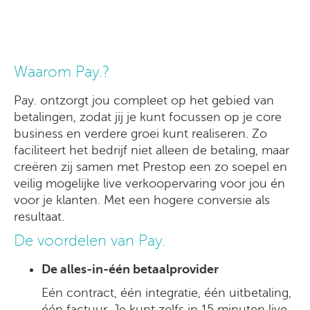
Waarom Pay.?
Pay. ontzorgt jou compleet op het gebied van
betalingen, zodat jij je kunt focussen op je core
business en verdere groei kunt realiseren. Zo
faciliteert het bedrijf niet alleen de betaling, maar
creëren zij samen met Prestop een zo soepel en
veilig mogelijke live verkoopervaring voor jou én
voor je klanten. Met een hogere conversie als
resultaat.
De voordelen van Pay.
De alles-in-één betaalprovider
Eén contract, één integratie, één uitbetaling,
één factuur. Je kunt zelfs in 15 minuten live