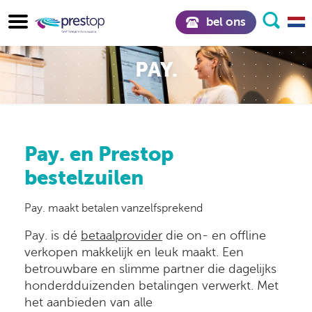
bel ons
PAY.
Pay. en Prestop
bestelzuilen
Pay. maakt betalen vanzelfsprekend
Pay. is dé
betaalprovider
die on- en offline
verkopen makkelijk en leuk maakt. Een
betrouwbare en slimme partner die dagelijks
honderdduizenden betalingen verwerkt. Met
het aanbieden van alle