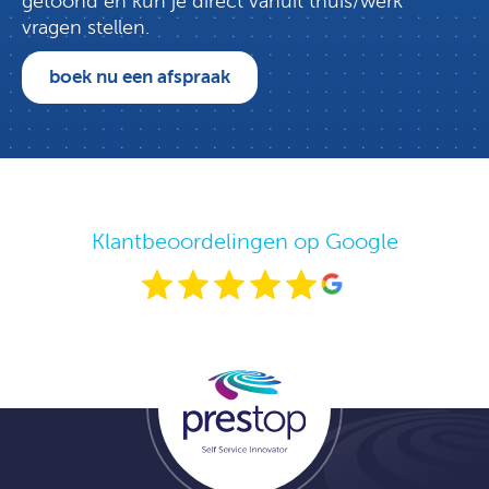
getoond en kun je direct vanuit thuis/werk
vragen stellen.
boek nu een afspraak
Klantbeoordelingen op Google