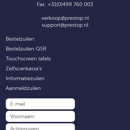
Fax: +31(0)499 760 003
verkoop@prestop.nl
support@prestop.nl
Bestelzuilen
Bestelzuilen QSR
Touchscreen tafels
Zelfscankassa’s
Informatiezuilen
Aanmeldzuilen