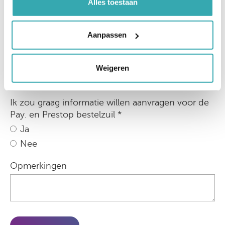
Alles toestaan
E-mail
Aanpassen
Website *
Weigeren
Ik zou graag informatie willen aanvragen voor de
Pay. en Prestop bestelzuil *
Ja
Nee
Opmerkingen