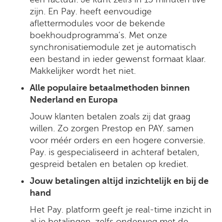
zijn. En Pay. heeft eenvoudige
aflettermodules voor de bekende
boekhoudprogramma’s. Met onze
synchronisatiemodule zet je automatisch
een bestand in ieder gewenst formaat klaar.
Makkelijker wordt het niet.
Alle populaire
betaalmethoden
binnen
Nederland en Europa
Jouw klanten betalen zoals zij dat graag
willen. Zo zorgen Prestop en PAY. samen
voor méér orders en een hogere conversie.
Pay. is gespecialiseerd in achteraf betalen,
gespreid betalen en betalen op krediet.
Jouw betalingen altijd inzichtelijk en bij de
hand
Het Pay. platform geeft je real-time inzicht in
al je betalingen, zelfs onderweg met de