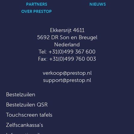
PARTNERS
NIEUWS
OVER PRESTOP
Ekkersrijt 4611
5692 DR Son en Breugel
Nederland
Tel:
+31(0)499 367 600
Fax: +31(0)499 760 003
verkoop@prestop.nl
support@prestop.nl
Bestelzuilen
Bestelzuilen QSR
Touchscreen tafels
Zelfscankassa’s