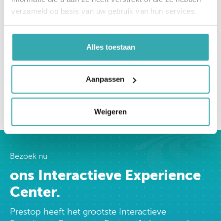
verzameld op basis van uw gebruik van hun services.
Alles toestaan
Aanpassen
Weigeren
Bezoek nu
ons Interactieve Experience
Center.
Prestop heeft het grootste Interactieve