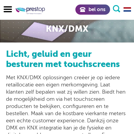
bel ons
KNX/DMX
Licht, geluid en geur
besturen met touchscreens
Met KNX/DMX oplossingen creëer je op iedere
retaillocatie een eigen merkomgeving. Laat
klanten zelf bepalen wat zij willen zien. Biedt hen
de mogelijkheid om via het touchscreen
producten te bekijken, configureren en te
bestellen. Maak van de kostbare vierkante meters
een echte customer experience. Dankzij onze
DMX en KNX integratie kan je de fysieke en