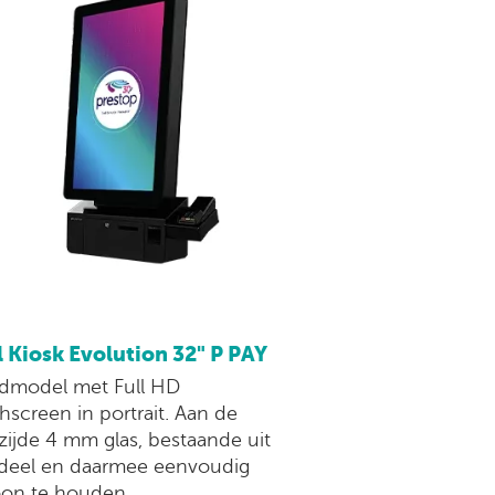
 Kiosk Evolution 32" P PAY
model met Full HD
hscreen in portrait. Aan de
zijde 4 mm glas, bestaande uit
deel en daarmee eenvoudig
on te houden.