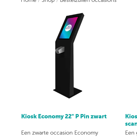
Kiosk Economy 22" P Pin zwart
Kios
sca
Een zwarte occasion Economy
Een 