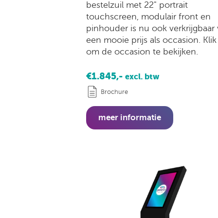
bestelzuil met 22" portrait
touchscreen, modulair front en
pinhouder is nu ook verkrijgbaar
een mooie prijs als occasion. Klik
om de occasion te bekijken.
€1.845,-
excl. btw
Brochure
meer informatie