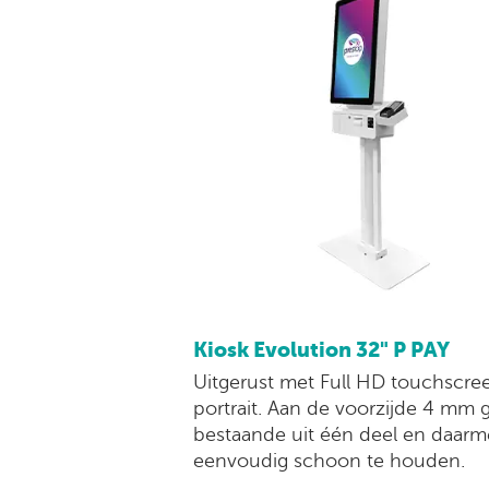
Kiosk Evolution 32" P PAY
Uitgerust met Full HD touchscre
portrait. Aan de voorzijde 4 mm g
bestaande uit één deel en daar
eenvoudig schoon te houden.