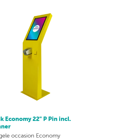
k Economy 22" P Pin incl.
nner
gele occasion Economy