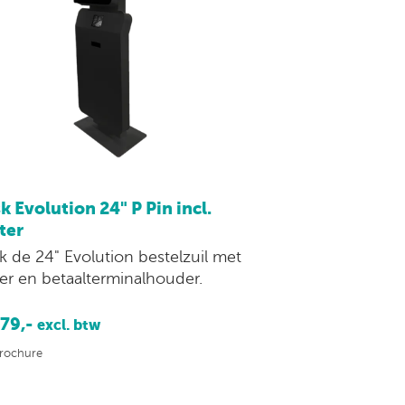
k Evolution 24" P Pin incl.
ter
jk de 24" Evolution bestelzuil met
ter en betaalterminalhouder.
479,-
excl. btw
rochure