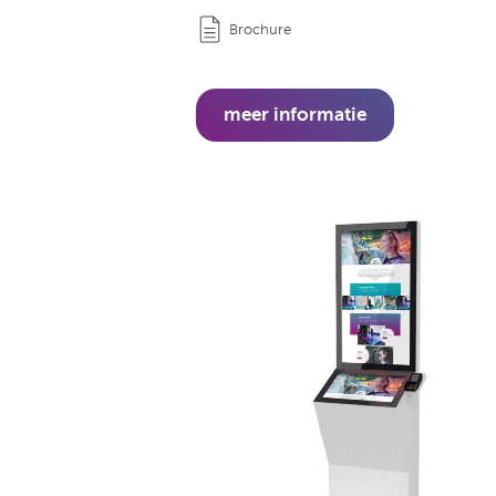
Brochure
meer informatie