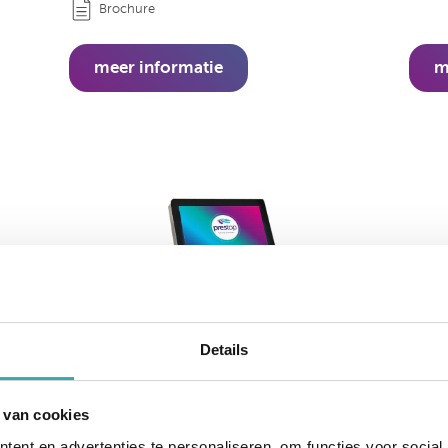
Brochure
meer informatie
m
Details
 van cookies
ent en advertenties te personaliseren, om functies voor social