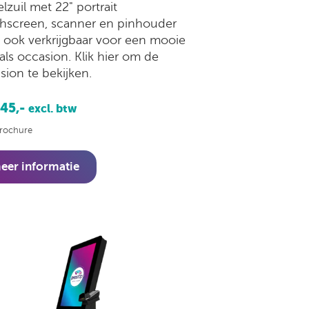
lzuil met 22" portrait
hscreen, scanner en pinhouder
u ook verkrijgbaar voor een mooie
 als occasion. Klik hier om de
sion te bekijken.
645,-
excl. btw
rochure
eer informatie