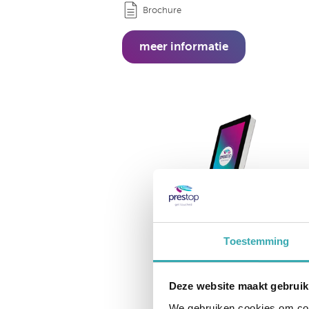
Brochure
meer informatie
Toestemming
Deze website maakt gebruik
We gebruiken cookies om cont