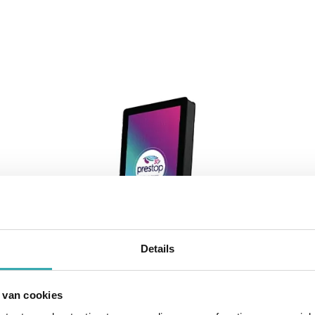
Details
 van cookies
WALL KIOSK EVOLUTION 32" P
KIO