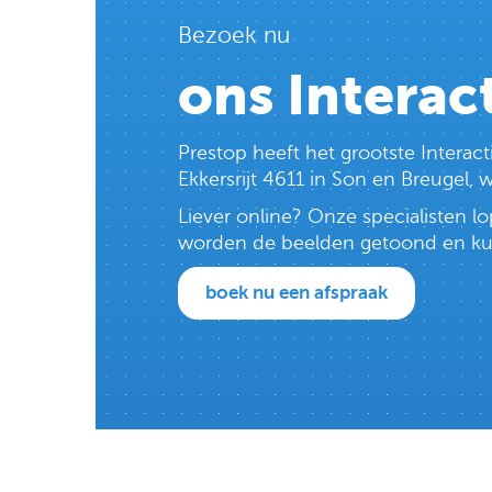
Bezoek nu
ons Interac
Prestop heeft het grootste Intera
Ekkersrijt 4611 in Son en Breugel,
Liever online? Onze specialisten 
worden de beelden getoond en kun j
boek nu een afspraak