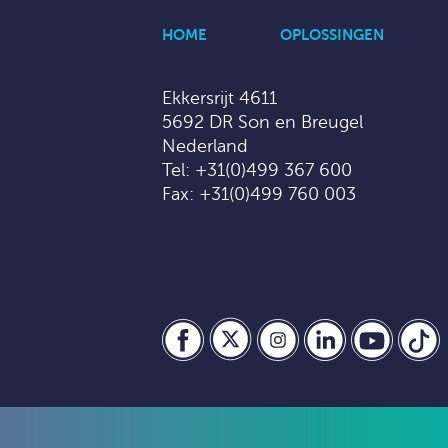
HOME
OPLOSSINGEN
Ekkersrijt 4611
5692 DR Son en Breugel
Nederland
Tel:
+31(0)499 367 600
Fax: +31(0)499 760 003