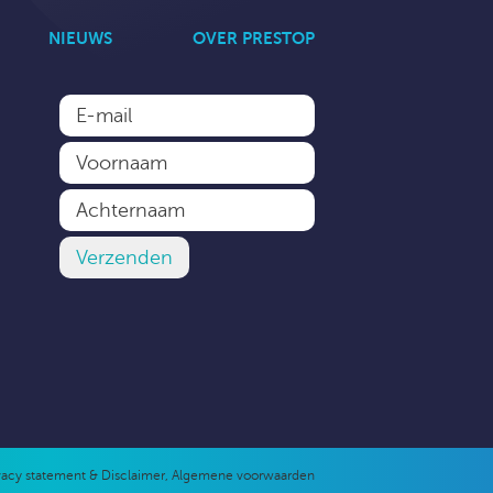
NIEUWS
OVER PRESTOP
vacy statement & Disclaimer
,
Algemene voorwaarden