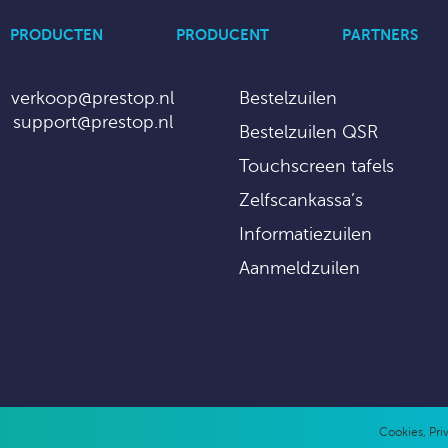
PRODUCTEN
PRODUCENT
PARTNERS
verkoop@prestop.nl
Bestelzuilen
support@prestop.nl
Bestelzuilen QSR
Touchscreen tafels
Zelfscankassa’s
Informatiezuilen
Aanmeldzuilen
Cookies
,
Pri