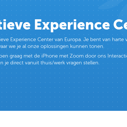
tieve Experience C
ctieve Experience Center van Europa. Je bent van har
 waar we je al onze oplossingen kunnen tonen.
lopen graag met de iPhone met Zoom door ons Interacti
e direct vanuit thuis/werk vragen stellen.