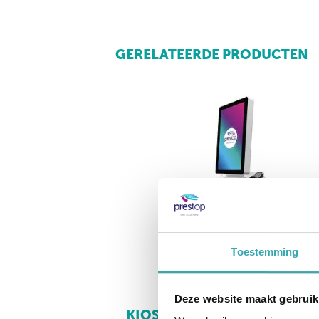
GERELATEERDE PRODUCTEN
Toestemming
Deze website maakt gebruik
KIOSK EVOLUTION 32" P PAY