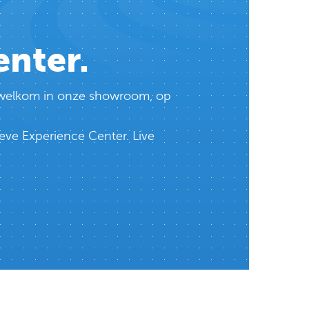
enter.
te welkom in onze showroom, op
eve Experience Center. Live