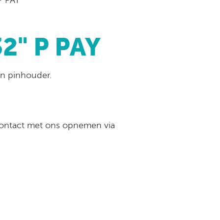
32" P PAY
en pinhouder.
 contact met ons opnemen via