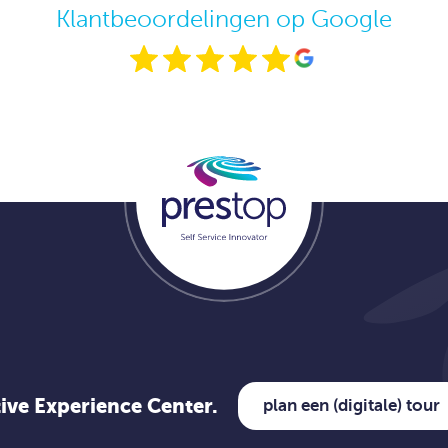
Klantbeoordelingen op Google
tive Experience Center.
plan een (digitale) tour