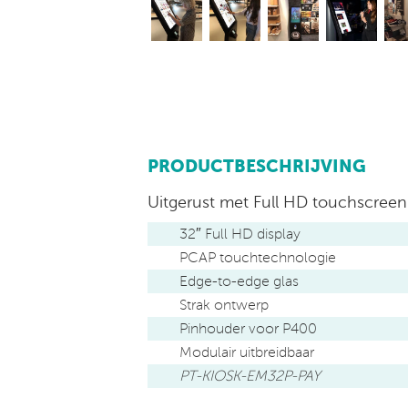
PRODUCTBESCHRIJVING
Uitgerust met Full HD touchscreen 
32″ Full HD display
PCAP touchtechnologie
Edge-to-edge glas
Strak ontwerp
Pinhouder voor P400
Modulair uitbreidbaar
PT-KIOSK-EM32P-PAY