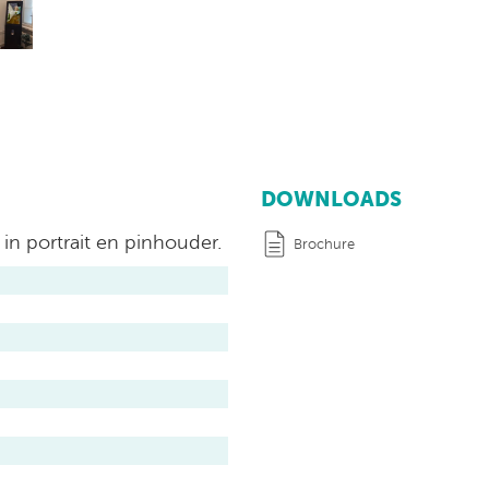
DOWNLOADS
in portrait en pinhouder.
Brochure