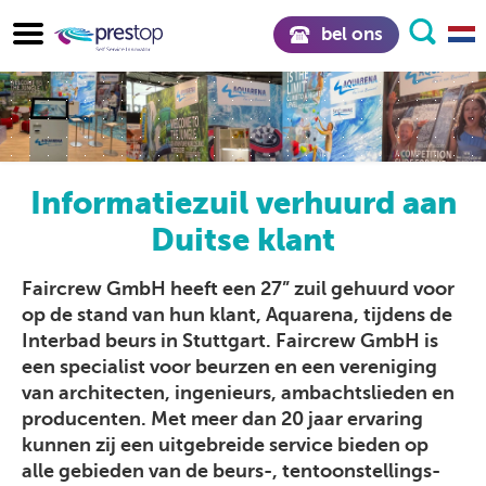
bel ons
Informatiezuil verhuurd aan
Duitse klant
Faircrew GmbH heeft een 27” zuil gehuurd voor
op de stand van hun klant, Aquarena, tijdens de
Interbad beurs in Stuttgart.
Faircrew GmbH is
een specialist voor beurzen en een vereniging
van architecten, ingenieurs, ambachtslieden en
producenten. Met meer dan 20 jaar ervaring
kunnen zij een uitgebreide service bieden op
alle gebieden van de beurs-, tentoonstellings-