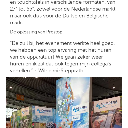
en
touchtafels
in verschillende formaten, van
27” tot 55”, zowel voor de Nederlandse markt,
maar ook dus voor de Duitse en Belgische
markt.
De oplossing van Prestop
“De zuil bij het evenement werkte heel goed,
we hebben een top ervaring met het huren
van de apparatuur! We gaan zeker weer
huren en ik zal dat ook tegen mijn collega’s
vertellen.” - Wilhelmi-Stepprath.