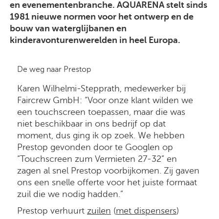
en evenementenbranche. AQUARENA stelt sinds
1981 nieuwe normen voor het ontwerp en de
bouw van waterglijbanen en
kinderavonturenwerelden in heel Europa.
De weg naar Prestop
Karen Wilhelmi-Stepprath, medewerker bij
Faircrew GmbH: “Voor onze klant wilden we
een touchscreen toepassen, maar die was
niet beschikbaar in ons bedrijf op dat
moment, dus ging ik op zoek. We hebben
Prestop gevonden door te Googlen op
“Touchscreen zum Vermieten 27-32” en
zagen al snel Prestop voorbijkomen. Zij gaven
ons een snelle offerte voor het juiste formaat
zuil die we nodig hadden.”
Prestop verhuurt
zuilen
(
met dispensers
)