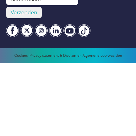
Cookies
,
Privacy statement & Disclaimer
,
Algemene voorwaarden