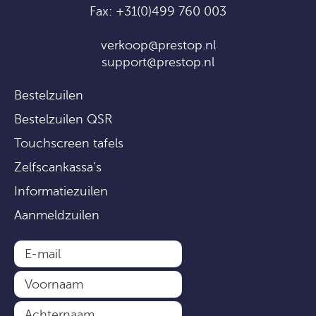
Fax: +31(0)499 760 003
verkoop@prestop.nl
support@prestop.nl
Bestelzuilen
Bestelzuilen QSR
Touchscreen tafels
Zelfscankassa’s
Informatiezuilen
Aanmeldzuilen