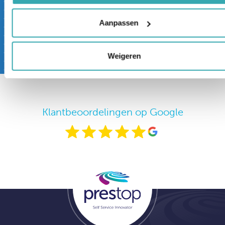
getoond en kun je direct vanuit thuis/werk
vragen stellen.
Aanpassen
boek nu een afspraak
Weigeren
Klantbeoordelingen op Google