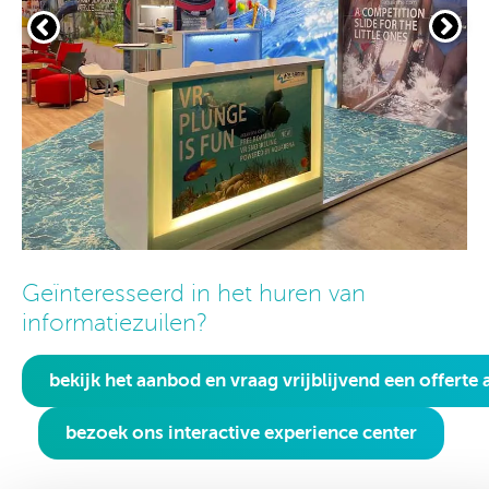
Geïnteresseerd in het huren van
informatiezuilen?
bekijk het aanbod en vraag vrijblijvend een offerte 
bezoek ons interactive experience center