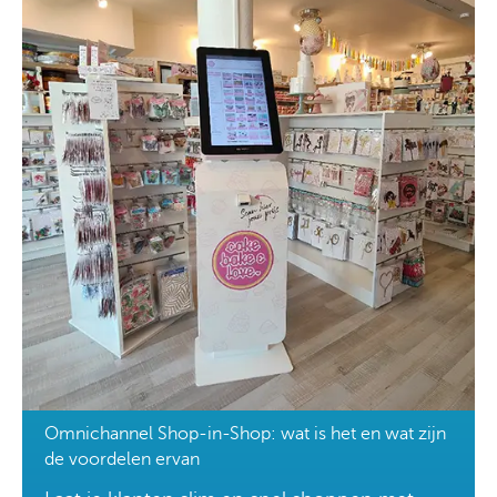
Omnichannel Shop-in-Shop: wat is het en wat zijn
de voordelen ervan