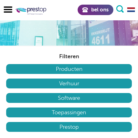
bel ons
Filteren
Producten
Verhuur
Software
Toepassingen
Prestop