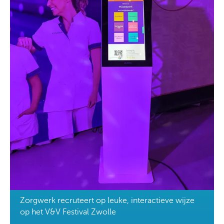
Zorgwerk recruteert op leuke, interactieve wijze
op het V&V Festival Zwolle