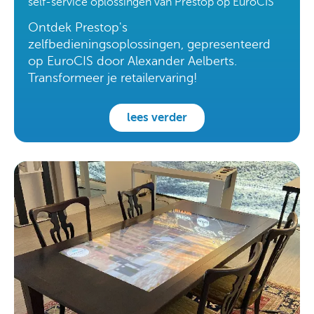
self-service oplossingen van Prestop op EuroCIS
Ontdek Prestop's
zelfbedieningsoplossingen, gepresenteerd
op EuroCIS door Alexander Aelberts.
Transformeer je retailervaring!
lees verder