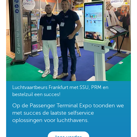
Luchtvaartbeurs Frankfurt met SSU, PRM en
bestelzuil een succes!
Op de Passenger Terminal Expo toonden we
met succes de laatste selfservice
oplossingen voor luchthavens.