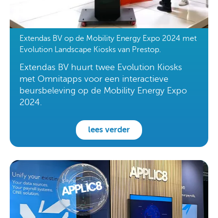
Extendas BV op de Mobility Energy Expo 2024 met
Evolution Landscape Kiosks van Prestop.
Extendas BV huurt twee Evolution Kiosks
met Omnitapps voor een interactieve
beursbeleving op de Mobility Energy Expo
2024.
lees verder