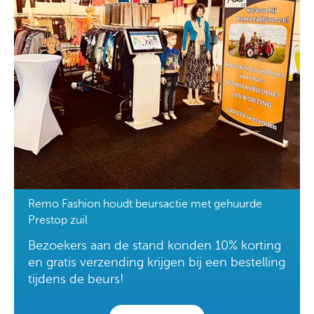
Remo Fashion houdt beursactie met gehuurde
Prestop zuil
Bezoekers aan de stand konden 10% korting
en gratis verzending krijgen bij een bestelling
tijdens de beurs!