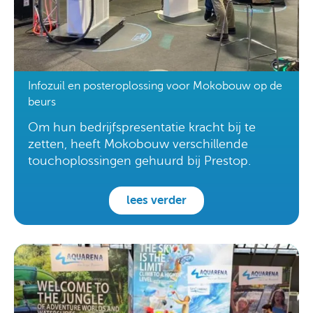
Infozuil en posteroplossing voor Mokobouw op de
beurs
Om hun bedrijfspresentatie kracht bij te
zetten, heeft Mokobouw verschillende
touchoplossingen gehuurd bij Prestop.
lees verder