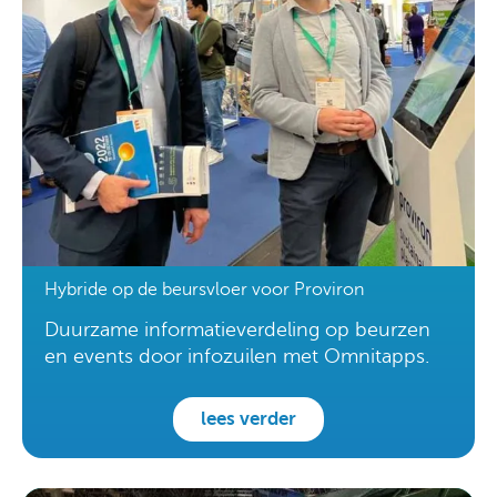
Hybride op de beursvloer voor Proviron
Duurzame informatieverdeling op beurzen
en events door infozuilen met Omnitapps.
lees verder