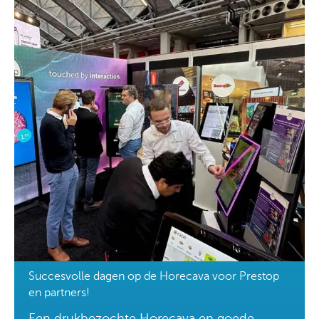
Succesvolle dagen op de Horecava voor Prestop
en partners!
Een drukbezochte Horecava en goede