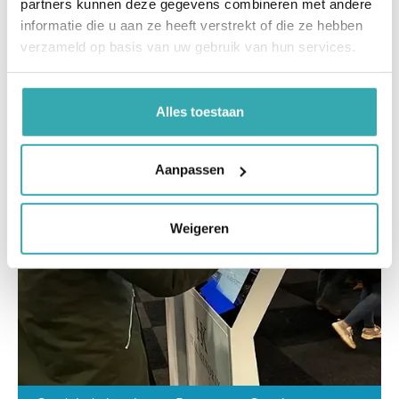
partners kunnen deze gegevens combineren met andere
informatie die u aan ze heeft verstrekt of die ze hebben
verzameld op basis van uw gebruik van hun services.
Alles toestaan
Aanpassen
Weigeren