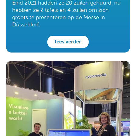
Eind 2021 hadden ze 20 zuilen gehuurd, nu
hebben ze 2 tafels en 4 zuilen om zich
groots te presenteren op de Messe in
Düsseldorf.
lees verder