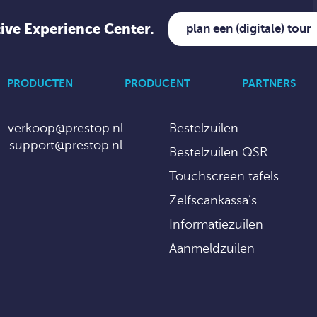
tive Experience Center.
plan een (digitale) tour
PRODUCTEN
PRODUCENT
PARTNERS
verkoop@prestop.nl
Bestelzuilen
support@prestop.nl
Bestelzuilen QSR
Touchscreen tafels
Zelfscankassa’s
Informatiezuilen
Aanmeldzuilen