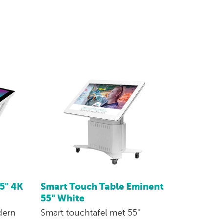
Smart Touch Table Eminent
5" 4K
55" White
Smart touchtafel met 55"
dern