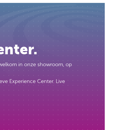
enter.
te welkom in onze showroom, op
eve Experience Center. Live