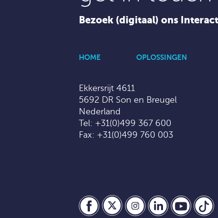
Bezoek (digitaal) ons Interac
HOME
OPLOSSINGEN
Ekkersrijt 4611
5692 DR Son en Breugel
Nederland
Tel:
+31(0)499 367 600
Fax: +31(0)499 760 003