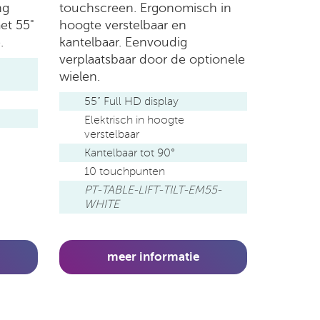
touchscreen. Ergonomisch in
ng
hoogte verstelbaar en
et 55"
kantelbaar. Eenvoudig
e.
verplaatsbaar door de optionele
wielen.
55” Full HD display
Elektrisch in hoogte
verstelbaar
Kantelbaar tot 90°
10 touchpunten
PT-TABLE-LIFT-TILT-EM55-
WHITE
meer informatie