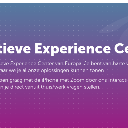
tieve Experience C
ctieve Experience Center van Europa. Je bent van har
 waar we je al onze oplossingen kunnen tonen.
lopen graag met de iPhone met Zoom door ons Interacti
e direct vanuit thuis/werk vragen stellen.