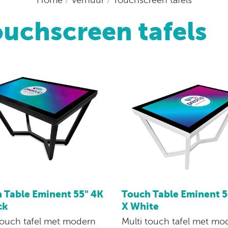
uchscreen tafels
 Table Eminent 55" 4K
Touch Table Eminent 5
ck
X White
touch tafel met modern
Multi touch tafel met mo