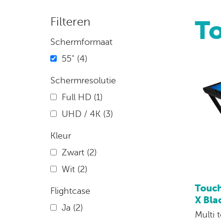
Filteren
To
Schermformaat
55"
(4)
Schermresolutie
Full HD
(1)
UHD / 4K
(3)
Kleur
Zwart
(2)
Wit
(2)
Touch
Flightcase
X Bla
Ja
(2)
Multi 