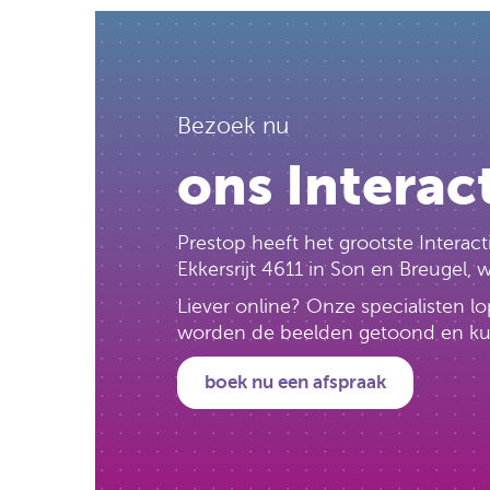
Bezoek nu
ons Interac
Prestop heeft het grootste Intera
Ekkersrijt 4611 in Son en Breugel,
Liever online? Onze specialisten 
worden de beelden getoond en kun j
boek nu een afspraak