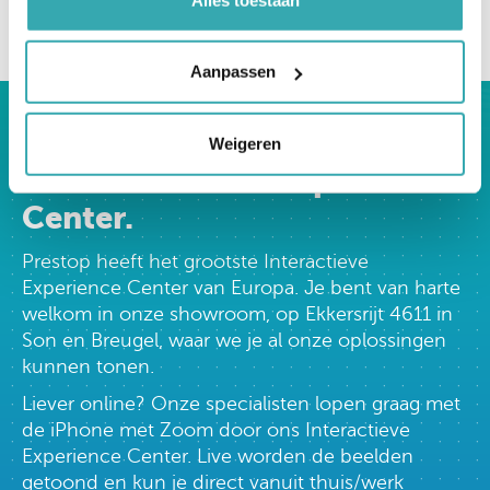
terug naar overzicht
Aanpassen
Bezoek nu
Weigeren
ons Interactieve Experience
Center.
Prestop heeft het grootste Interactieve
Experience Center van Europa. Je bent van harte
welkom in onze showroom, op Ekkersrijt 4611 in
Son en Breugel, waar we je al onze oplossingen
kunnen tonen.
Liever online? Onze specialisten lopen graag met
de iPhone met Zoom door ons Interactieve
Experience Center. Live worden de beelden
getoond en kun je direct vanuit thuis/werk