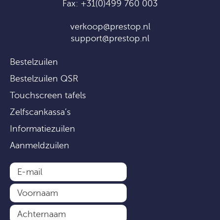
Fax: +31(0)499 760 003
verkoop@prestop.nl
support@prestop.nl
Bestelzuilen
Bestelzuilen QSR
Touchscreen tafels
Zelfscankassa’s
Informatiezuilen
Aanmeldzuilen